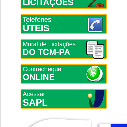
LICITAÇÕES
Telefones
ÚTEIS
Mural de Licitações
DO TCM-PA
Contracheque
ONLINE
Acessar
SAPL