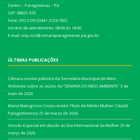
Centro – Paragominas – PA
CEP: 68625-970
Fone: (91) 3729-3344 / 3729-7922
Horário de atendimento: 08:00 às 14:00
E-mail: cmp.ouv@camaraparagominas.pa.gov.br
ÚLTIMAS PUBLICAÇÕES
Câmara recebe palestra da Secretária Municipal de Meio
Ambiente sobre as ações da “SEMANA DO MEIO AMBIENTE”
3 de
maio de 2026
Maria Matogrosso Costa recebe Título de Mérito Mulher Cidadã
Paragominense
25 de março de 2026
Sessão Especial em alusão ao Dia Internacional da Mulher
25 de
março de 2026