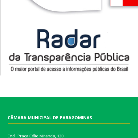
CÂMARA MUNICIPAL DE PARAGOMINAS
End.: Praça Célio Miranda, 120