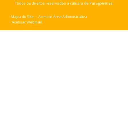
Todos os direitos reservados a câmara de Paragominas.
Mapa do Site
Acessar Área Administrativa
Acessar Webmail