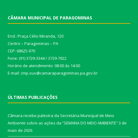
CÂMARA MUNICIPAL DE PARAGOMINAS
End.: Praça Célio Miranda, 120
Centro – Paragominas – PA
CEP: 68625-970
Fone: (91) 3729-3344 / 3729-7922
Horário de atendimento: 08:00 às 14:00
E-mail: cmp.ouv@camaraparagominas.pa.gov.br
ÚLTIMAS PUBLICAÇÕES
Câmara recebe palestra da Secretária Municipal de Meio
Ambiente sobre as ações da “SEMANA DO MEIO AMBIENTE”
3 de
maio de 2026