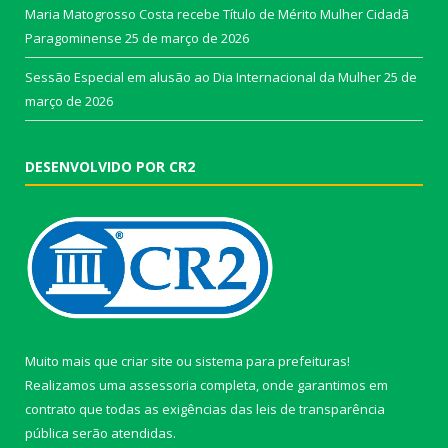
Maria Matogrosso Costa recebe Título de Mérito Mulher Cidadã
Paragominense
25 de março de 2026
Sessão Especial em alusão ao Dia Internacional da Mulher
25 de
março de 2026
DESENVOLVIDO POR CR2
Muito mais que
criar site
ou
sistema para prefeituras
!
Realizamos uma
assessoria
completa, onde garantimos em
contrato que todas as exigências das
leis de transparência
pública
serão atendidas.