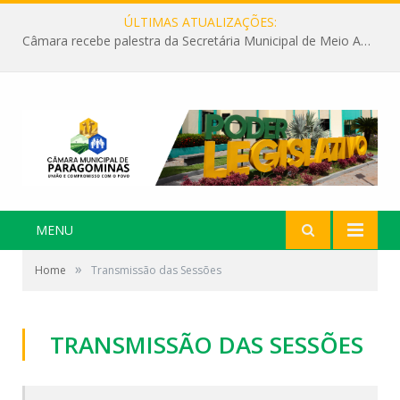
ÚLTIMAS ATUALIZAÇÕES:
Câmara recebe palestra da Secretária Municipal de Meio Ambiente sobre as ações da “SEMANA DO MEIO AMBIENTE”
MENU
»
Home
Transmissão das Sessões
TRANSMISSÃO DAS SESSÕES