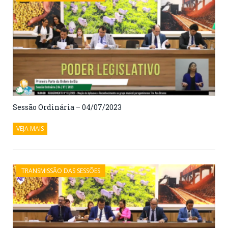
Sessão Ordinária – 04/07/2023
VEJA MAIS
TRANSMISSÃO DAS SESSÕES