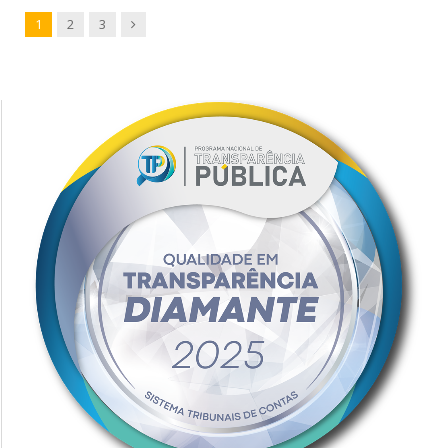
Next
1
2
3