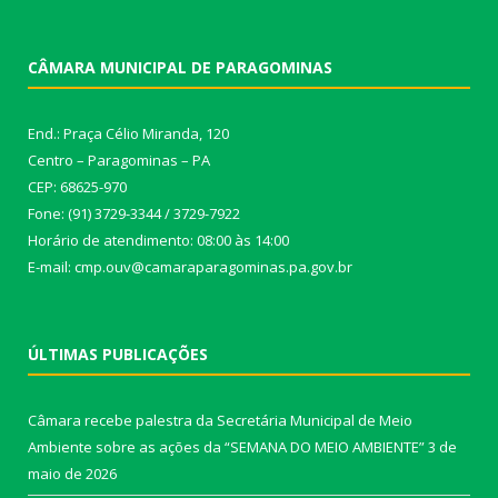
CÂMARA MUNICIPAL DE PARAGOMINAS
End.: Praça Célio Miranda, 120
Centro – Paragominas – PA
CEP: 68625-970
Fone: (91) 3729-3344 / 3729-7922
Horário de atendimento: 08:00 às 14:00
E-mail: cmp.ouv@camaraparagominas.pa.gov.br
ÚLTIMAS PUBLICAÇÕES
Câmara recebe palestra da Secretária Municipal de Meio
Ambiente sobre as ações da “SEMANA DO MEIO AMBIENTE”
3 de
maio de 2026