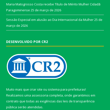
Maria Matogrosso Costa recebe Título de Mérito Mulher Cidadã
Paragominense
25 de março de 2026
Sessão Especial em alusão ao Dia Internacional da Mulher
25 de
março de 2026
DESENVOLVIDO POR CR2
Muito mais que
criar site
ou
sistema para prefeituras
!
Realizamos uma
assessoria
completa, onde garantimos em
contrato que todas as exigências das
leis de transparência
pública
serão atendidas.