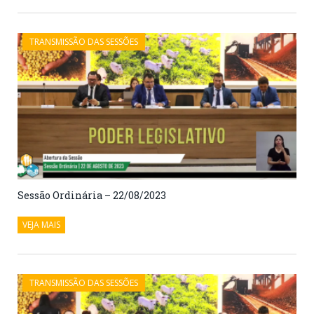
TRANSMISSÃO DAS SESSÕES
Sessão Ordinária – 22/08/2023
VEJA MAIS
TRANSMISSÃO DAS SESSÕES