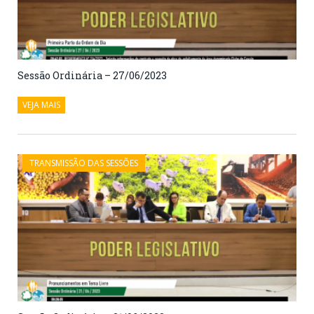
Sessão Ordinária – 27/06/2023
VEJA MAIS
TRANSMISSÃO DAS SESSÕES