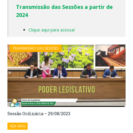
Transmissão das Sessões a partir de
2024
Clique aqui para acessar
TRANSMISSÃO DAS SESSÕES
Sessão Ordinária – 29/08/2023
VEJA MAIS