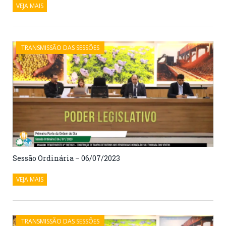
VEJA MAIS
TRANSMISSÃO DAS SESSÕES
Sessão Ordinária – 06/07/2023
VEJA MAIS
TRANSMISSÃO DAS SESSÕES