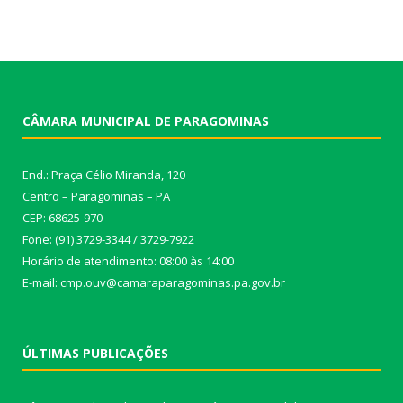
CÂMARA MUNICIPAL DE PARAGOMINAS
End.: Praça Célio Miranda, 120
Centro – Paragominas – PA
CEP: 68625-970
Fone: (91) 3729-3344 / 3729-7922
Horário de atendimento: 08:00 às 14:00
E-mail: cmp.ouv@camaraparagominas.pa.gov.br
ÚLTIMAS PUBLICAÇÕES