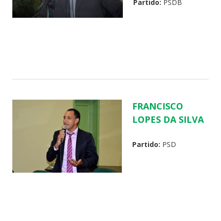
Partido:
PSDB
FRANCISCO
LOPES DA SILVA
Partido:
PSD