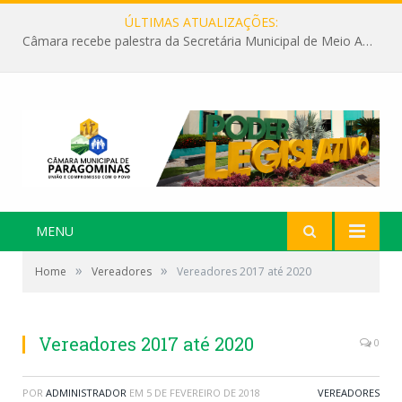
ÚLTIMAS ATUALIZAÇÕES:
Câmara recebe palestra da Secretária Municipal de Meio Ambiente sobre as ações da “SEMANA DO MEIO AMBIENTE”
MENU
»
»
Home
Vereadores
Vereadores 2017 até 2020
Vereadores 2017 até 2020
0
POR
ADMINISTRADOR
EM
5 DE FEVEREIRO DE 2018
VEREADORES