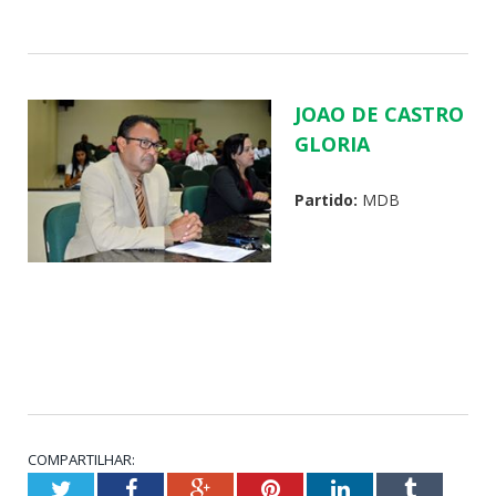
JOAO DE CASTRO
GLORIA
Partido:
MDB
COMPARTILHAR:
Twitter
Facebook
Google+
Pinterest
LinkedIn
Tumblr