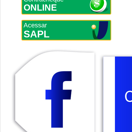
ONLINE
Acessar
SAPL