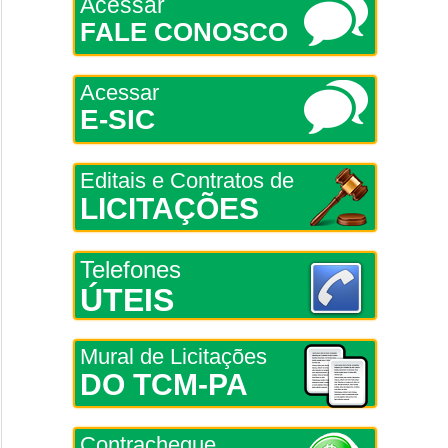
Acessar
FALE CONOSCO
Acessar
E-SIC
Editais e Contratos de
LICITAÇÕES
Telefones
ÚTEIS
Mural de Licitações
DO TCM-PA
Contracheque