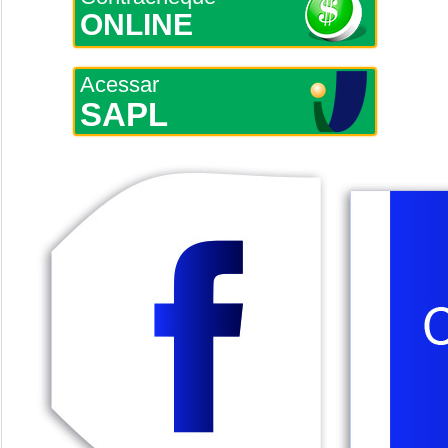
ONLINE
Acessar
SAPL