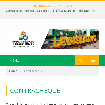
ÚLTIMAS ATUALIZAÇÕES:
Câmara recebe palestra da Secretária Municipal de Meio Ambiente sobre as ações da “SEMANA DO MEIO AMBIENTE”
MENU
»
Home
Contracheque
CONTRACHEQUE
(Após clicar, no link contracheque, insira o usuário e senha