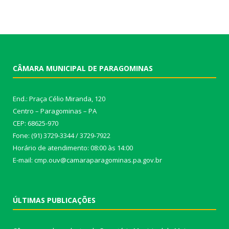
CÂMARA MUNICIPAL DE PARAGOMINAS
End.: Praça Célio Miranda, 120
Centro – Paragominas – PA
CEP: 68625-970
Fone: (91) 3729-3344 / 3729-7922
Horário de atendimento: 08:00 às 14:00
E-mail: cmp.ouv@camaraparagominas.pa.gov.br
ÚLTIMAS PUBLICAÇÕES