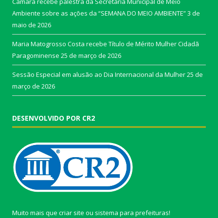
Câmara recebe palestra da Secretária Municipal de Meio
Ambiente sobre as ações da “SEMANA DO MEIO AMBIENTE”
3 de
maio de 2026
Maria Matogrosso Costa recebe Título de Mérito Mulher Cidadã
Paragominense
25 de março de 2026
Sessão Especial em alusão ao Dia Internacional da Mulher
25 de
março de 2026
DESENVOLVIDO POR CR2
Muito mais que
criar site
ou
sistema para prefeituras
!