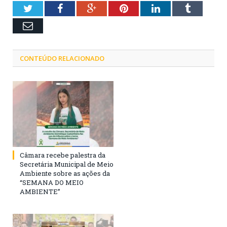
Twitter
Facebook
Google+
Pinterest
LinkedIn
Tumblr
Email
CONTEÚDO RELACIONADO
Câmara recebe palestra da
Secretária Municipal de Meio
Ambiente sobre as ações da
“SEMANA DO MEIO
AMBIENTE”