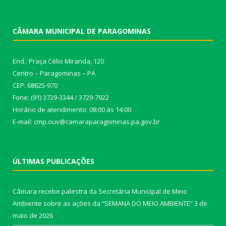
CÂMARA MUNICIPAL DE PARAGOMINAS
End.: Praça Célio Miranda, 120
Centro – Paragominas – PA
CEP: 68625-970
Fone: (91) 3729-3344 / 3729-7922
Horário de atendimento: 08:00 às 14:00
E-mail: cmp.ouv@camaraparagominas.pa.gov.br
ÚLTIMAS PUBLICAÇÕES
Câmara recebe palestra da Secretária Municipal de Meio
Ambiente sobre as ações da “SEMANA DO MEIO AMBIENTE”
3 de
maio de 2026