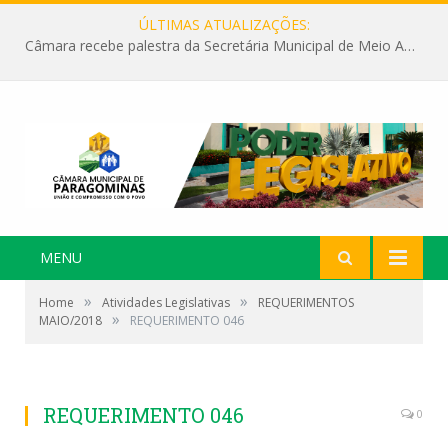
ÚLTIMAS ATUALIZAÇÕES:
Câmara recebe palestra da Secretária Municipal de Meio Ambiente sobre as ações da “SEMANA DO MEIO AMBIENTE”
MENU
»
»
Home
Atividades Legislativas
REQUERIMENTOS
»
MAIO/2018
REQUERIMENTO 046
REQUERIMENTO 046
0