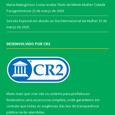
Maria Matogrosso Costa recebe Título de Mérito Mulher Cidadã
Paragominense
25 de março de 2026
Sessão Especial em alusão ao Dia Internacional da Mulher
25 de
março de 2026
DESENVOLVIDO POR CR2
Muito mais que
criar site
ou
sistema para prefeituras
!
Realizamos uma
assessoria
completa, onde garantimos em
contrato que todas as exigências das
leis de transparência
pública
serão atendidas.