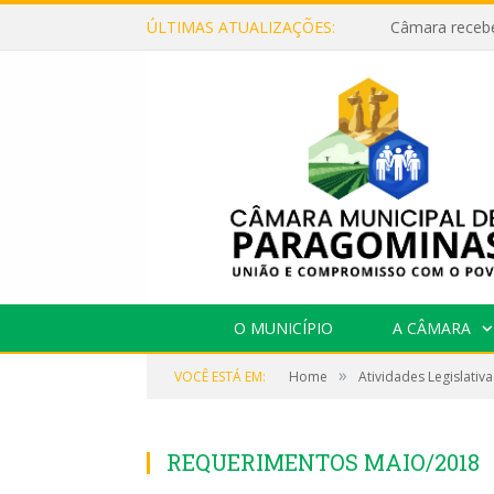
ÚLTIMAS ATUALIZAÇÕES:
O MUNICÍPIO
A CÂMARA
»
VOCÊ ESTÁ EM:
Home
Atividades Legislativa
REQUERIMENTOS MAIO/2018