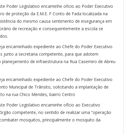
te Poder Legislativo encaminhe oficio ao Poder Executivo
uro de proteção da E.M.E. F Conto de Fada localizada na
nexistência do mesmo causa sentimento de insegurança em
horário de recreação e consequentemente a escola se
dos.
ja encaminhado expediente ao Chefe do Poder Executivo
as junto a secretaria competente, para que adotem
o planejamento de infraestrutura na Rua Casemiro de Abreu
ja encaminhado expediente ao Chefe do Poder Executivo
nto Municipal de Trânsito, solicitando a implantação de
cto na rua Chico Mendes, bairro Centro
te Poder Legislativo encaminhe ofício ao Executivo
o órgão competente, no sentido de realizar uma “operação
combater mosquitos, principalmente o mosquito da