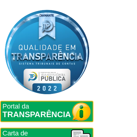
Portal da
TRANSPARÊNCIA
Carta de