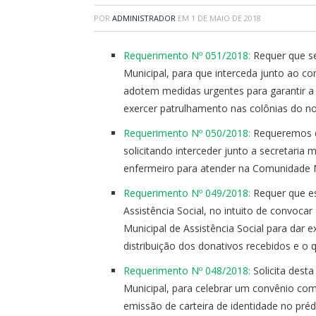
POR
ADMINISTRADOR
EM
1 DE MAIO DE 2018
Requerimento Nº 051/2018:
Requer que se
Municipal, para que interceda junto ao co
adotem medidas urgentes para garantir a
exercer patrulhamento nas colônias do no
Requerimento Nº 050/2018:
Requeremos qu
solicitando interceder junto a secretaria 
enfermeiro para atender na Comunidade N
Requerimento Nº 049/2018:
Requer que es
Assistência Social, no intuito de convocar
Municipal de Assistência Social para dar e
distribuição dos donativos recebidos e o 
Requerimento Nº 048/2018:
Solicita dest
Municipal, para celebrar um convênio com 
emissão de carteira de identidade no pré