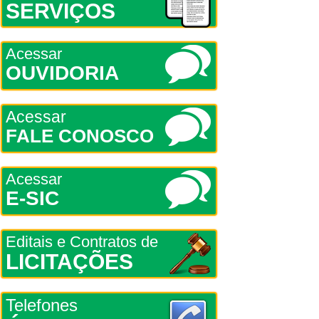
SERVIÇOS
Acessar
OUVIDORIA
Acessar
FALE CONOSCO
Acessar
E-SIC
Editais e Contratos de
LICITAÇÕES
Telefones