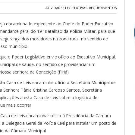
ATIVIDADES LEGISLATIVAS
,
REQUERIMENTOS
ja encaminhado expediente ao Chefe do Poder Executivo
mandante geral do 19º Batalhão da Polícia Militar, para que
 segurança dos moradores na zona rural, no sentido de
sso município.
e o Poder Legislativo envie ofício ao Executivo Municipal,
municipal de saúde, no sentido de providenciar um
ossa senhora da Conceição (Piriá)
ta Casa de Leis encaminhe ofício à Secretaria Municipal de
 a Senhora Tânia Cristina Cardoso Santos, Secretária
xplicações a esta Casa de Leis sobre a logística de
que mais ocorrer
a Casa de Leis encaminhar ofício à Presidência da Câmara
a Delegacia Geral da Polícia Civil para instalar um posto de
dio da Câmara Municipal