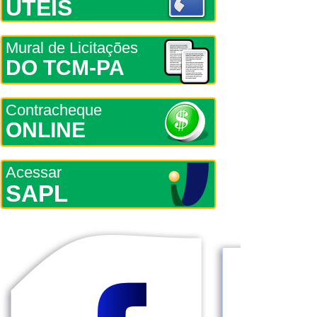
ÚTEIS
Mural de Licitações
DO TCM-PA
Contracheque
ONLINE
Acessar
SAPL