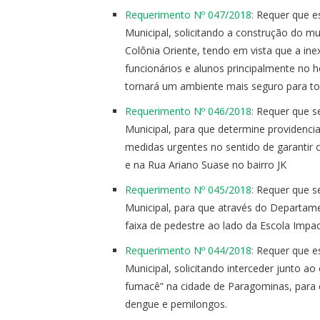
Requerimento Nº 047/2018:
Requer que es
Municipal, solicitando a construção do m
Colônia Oriente, tendo em vista que a i
funcionários e alunos principalmente no 
tornará um ambiente mais seguro para to
Requerimento Nº 046/2018:
Requer que se
Municipal, para que determine providenci
medidas urgentes no sentido de garantir 
e na Rua Ariano Suase no bairro JK
Requerimento Nº 045/2018:
Requer que se
Municipal, para que através do Departame
faixa de pedestre ao lado da Escola Impa
Requerimento Nº 044/2018:
Requer que es
Municipal, solicitando interceder junto a
fumacê” na cidade de Paragominas, para 
dengue e pernilongos.