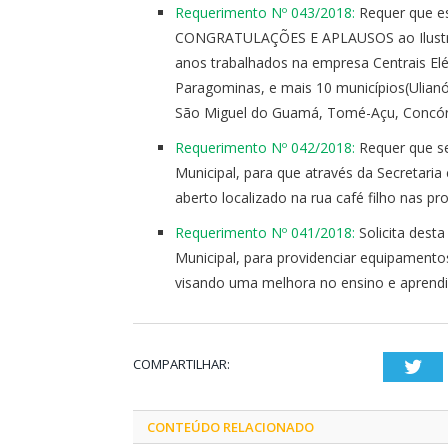
Requerimento Nº 043/2018:
Requer que e
CONGRATULAÇÕES E APLAUSOS ao Ilustrís
anos trabalhados na empresa Centrais Elé
Paragominas, e mais 10 municípios(Ulianóp
São Miguel do Guamá, Tomé-Açu, Concórdi
Requerimento Nº 042/2018:
Requer que se
Municipal, para que através da Secretari
aberto localizado na rua café filho nas 
Requerimento Nº 041/2018:
Solicita dest
Municipal, para providenciar equipamentos
visando uma melhora no ensino e aprend
COMPARTILHAR:
Twi
CONTEÚDO RELACIONADO