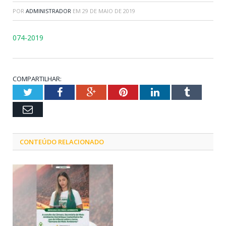
POR
ADMINISTRADOR
EM
29 DE MAIO DE 2019
074-2019
COMPARTILHAR:
Twitter
Facebook
Google+
Pinterest
LinkedIn
Tumblr
Email
CONTEÚDO RELACIONADO