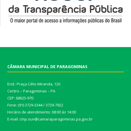
CÂMARA MUNICIPAL DE PARAGOMINAS
End.: Praça Célio Miranda, 120
Centro – Paragominas – PA
CEP: 68625-970
Fone: (91) 3729-3344 / 3729-7922
Horário de atendimento: 08:00 às 14:00
E-mail: cmp.ouv@camaraparagominas.pa.gov.br