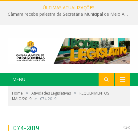
ÚLTIMAS ATUALIZAÇÕES:
Câmara recebe palestra da Secretária Municipal de Meio Ambiente sobre as ações da “SEMANA DO MEIO AMBIENTE”
MENU
»
»
Home
Atividades Legislativas
REQUERIMENTOS
»
MAIO/2019
074-2019
074-2019
0