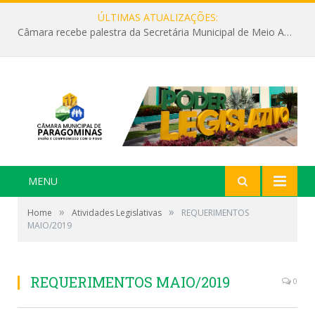
ÚLTIMAS ATUALIZAÇÕES:
Câmara recebe palestra da Secretária Municipal de Meio Ambiente sobre as ações da “SEMANA DO MEIO AMBIENTE”
MENU
»
»
Home
Atividades Legislativas
REQUERIMENTOS
MAIO/2019
REQUERIMENTOS MAIO/2019
0