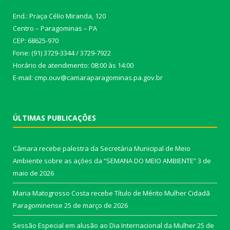
End.: Praça Célio Miranda, 120
Centro – Paragominas – PA
CEP: 68625-970
Fone: (91) 3729-3344 / 3729-7922
Horário de atendimento: 08:00 às 14:00
E-mail: cmp.ouv@camaraparagominas.pa.gov.br
ÚLTIMAS PUBLICAÇÕES
Câmara recebe palestra da Secretária Municipal de Meio
Ambiente sobre as ações da “SEMANA DO MEIO AMBIENTE”
3 de
maio de 2026
Maria Matogrosso Costa recebe Título de Mérito Mulher Cidadã
Paragominense
25 de março de 2026
Sessão Especial em alusão ao Dia Internacional da Mulher
25 de