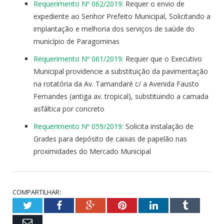
Requerimento Nº 062/2019:
Requer o envio de
expediente ao Senhor Prefeito Municipal, Solicitando a
implantação e melhoria dos serviços de saúde do
município de Paragominas
Requerimento Nº 061/2019:
Requer que o Executivo
Municipal providencie a substituição da pavimentação
na rotatória da Av. Tamandaré c/ a Avenida Fausto
Fernandes (antiga av. tropical), substituindo a camada
asfáltica por concreto
Requerimento Nº 059/2019:
Solicita instalação de
Grades para depósito de caixas de papelão nas
proximidades do Mercado Municipal
COMPARTILHAR:
Twitter
Facebook
Google+
Pinterest
LinkedIn
Tumblr
Email