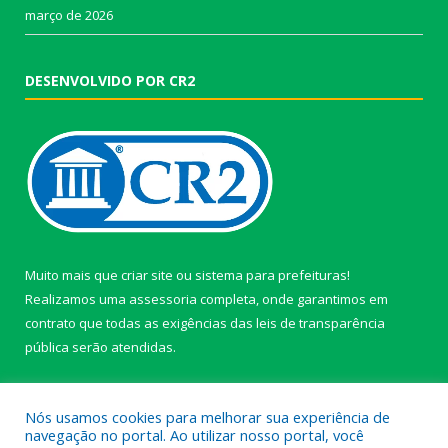
março de 2026
DESENVOLVIDO POR CR2
Muito mais que
criar site
ou
sistema para prefeituras
!
Realizamos uma
assessoria
completa, onde garantimos em
contrato que todas as exigências das
leis de transparência
pública
serão atendidas.
Conheça o
PNTP
e o
Radar da Transparência Pública
Nós usamos cookies para melhorar sua experiência de
navegação no portal. Ao utilizar nosso portal, você