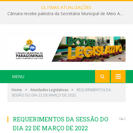
ÚLTIMAS ATUALIZAÇÕES:
Câmara recebe palestra da Secretária Municipal de Meio Ambiente sobre as ações da “SEMANA DO MEIO AMBIENTE”
MENU
»
»
Home
Atividades Legislativas
REQUERIMENTOS DA
SESSÃO DO DIA 22 DE MARÇO DE 2022
REQUERIMENTOS DA SESSÃO DO
0
DIA 22 DE MARÇO DE 2022