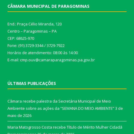
CÂMARA MUNICIPAL DE PARAGOMINAS
End.: Praça Célio Miranda, 120
Centro – Paragominas – PA
CEP: 68625-970
Fone: (91) 3729-3344 / 3729-7922
Horário de atendimento: 08:00 às 14:00
E-mail: cmp.ouv@camaraparagominas.pa.gov.br
ÚLTIMAS PUBLICAÇÕES
Câmara recebe palestra da Secretária Municipal de Meio
Ambiente sobre as ações da “SEMANA DO MEIO AMBIENTE”
3 de
maio de 2026
Maria Matogrosso Costa recebe Título de Mérito Mulher Cidadã