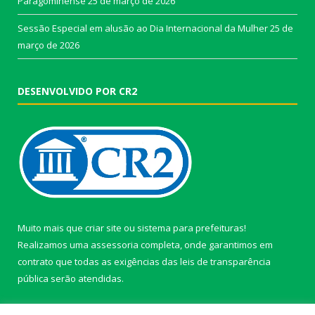
Paragominense
25 de março de 2026
Sessão Especial em alusão ao Dia Internacional da Mulher
25 de
março de 2026
DESENVOLVIDO POR CR2
Muito mais que
criar site
ou
sistema para prefeituras
!
Realizamos uma
assessoria
completa, onde garantimos em
contrato que todas as exigências das
leis de transparência
pública
serão atendidas.
Conheça o
PNTP
e o
Radar da Transparência Pública