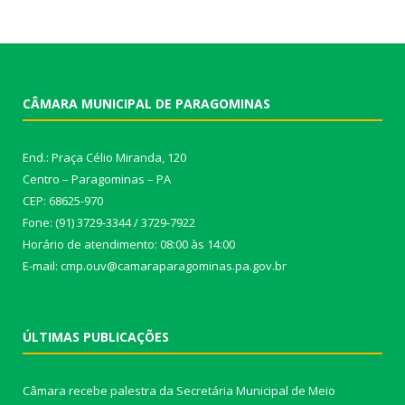
CÂMARA MUNICIPAL DE PARAGOMINAS
End.: Praça Célio Miranda, 120
Centro – Paragominas – PA
CEP: 68625-970
Fone: (91) 3729-3344 / 3729-7922
Horário de atendimento: 08:00 às 14:00
E-mail: cmp.ouv@camaraparagominas.pa.gov.br
ÚLTIMAS PUBLICAÇÕES
Câmara recebe palestra da Secretária Municipal de Meio