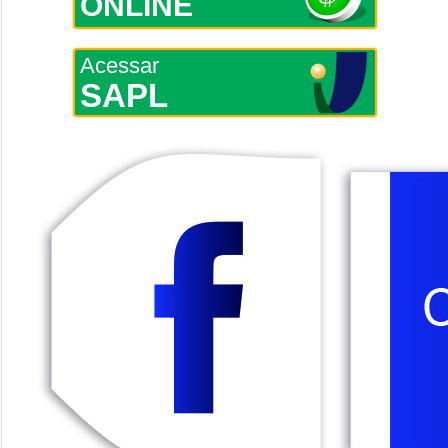
ONLINE
Acessar
SAPL