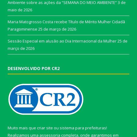
Ambiente sobre as ações da “SEMANA DO MEIO AMBIENTE”
3 de
maio de 2026
Maria Matogrosso Costa recebe Título de Mérito Mulher Cidadã
Paragominense
25 de março de 2026
Sessão Especial em alusão ao Dia Internacional da Mulher
25 de
março de 2026
DESENVOLVIDO POR CR2
Muito mais que
criar site
ou
sistema para prefeituras
!
Realizamos uma
assessoria
completa, onde garantimos em