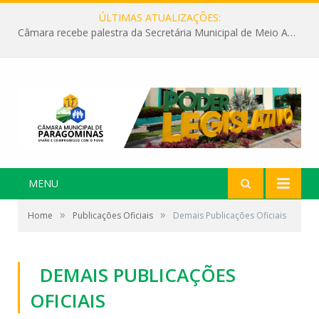
ÚLTIMAS ATUALIZAÇÕES:
Câmara recebe palestra da Secretária Municipal de Meio Ambiente sobre as ações da “SEMANA DO MEIO AMBIENTE”
MENU
»
»
Home
Publicações Oficiais
Demais Publicações Oficiais
DEMAIS PUBLICAÇÕES
OFICIAIS