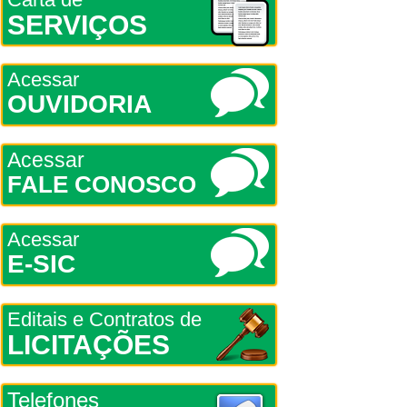
SERVIÇOS
Acessar
OUVIDORIA
Acessar
FALE CONOSCO
Acessar
E-SIC
Editais e Contratos de
LICITAÇÕES
Telefones