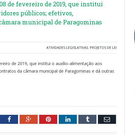
08 de fevereiro de 2019, que institui
idores públicos; efetivos,
 câmara municipal de Paragominas
ATIVIDADES LEGISLATIVAS
,
PROJETOS DE LEI
ereiro de 2019, que institui o auxílio-alimentação aos
 contratos da câmara municipal de Paragominas e dá outras
tter
Facebook
Google+
Pinterest
LinkedIn
Tumblr
Email