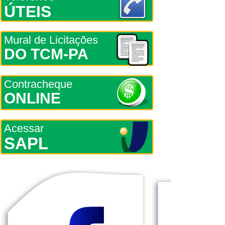
ÚTEIS
Mural de Licitações
DO TCM-PA
Contracheque
ONLINE
Acessar
SAPL