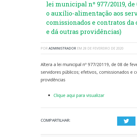
lei municipal nº 977/20119, de 
o auxílio-alimentação aos serv
comissionados e contratos da
e dá outras providências)
POR
ADMINISTRADOR
EM
28 DE FEVEREIRO DE 2020
Altera a lei municipal nº 977/20119, de 08 de fev
servidores públicos; efetivos, comissionados e
providências
Clique aqui para visualizar
COMPARTILHAR:
Twi