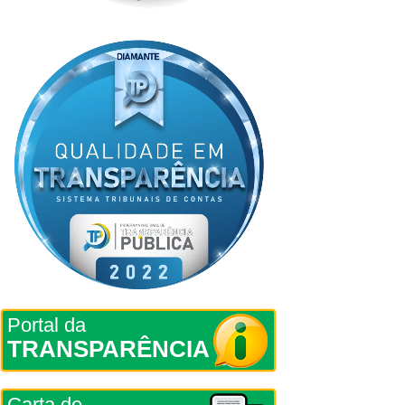
Portal da
TRANSPARÊNCIA
Carta de