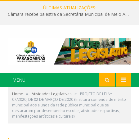
ÚLTIMAS ATUALIZAÇÕES:
Câmara recebe palestra da Secretária Municipal de Meio Ambiente sobre as ações da “SEMANA DO MEIO AMBIENTE”
MENU
»
»
Home
Atividades Legislativas
PROJETO DE LEI Nº
07/2020, DE 02 DE MARÇO DE 2020 (Institui a comenda de mérito
municipal aos alunos da rede pública municipal que se
destacaram por desempenho escolar, atividades esportivas,
manifestações artísticas e culturais)