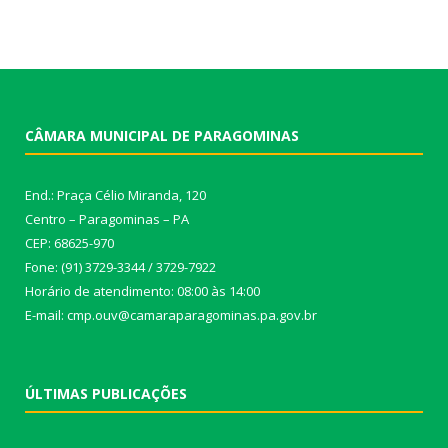
CÂMARA MUNICIPAL DE PARAGOMINAS
End.: Praça Célio Miranda, 120
Centro – Paragominas – PA
CEP: 68625-970
Fone: (91) 3729-3344 / 3729-7922
Horário de atendimento: 08:00 às 14:00
E-mail: cmp.ouv@camaraparagominas.pa.gov.br
ÚLTIMAS PUBLICAÇÕES