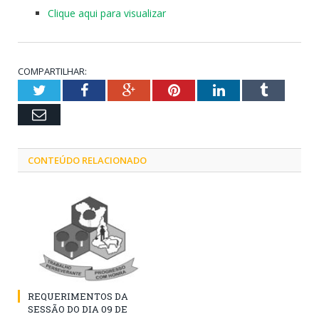
Clique aqui para visualizar
COMPARTILHAR:
Twitter
Facebook
Google+
Pinterest
LinkedIn
Tumblr
Email
CONTEÚDO RELACIONADO
REQUERIMENTOS DA
SESSÃO DO DIA 09 DE