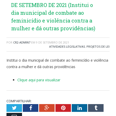
DE SETEMBRO DE 2021 (Institui o
dia municipal de combate ao
feminicídio e violência contra a
mulher e dá outras providências)
POR
CR2-ADMIN7
EM
9 DE SETEMBRO DE 2021
ATIVIDADES LEGISLATIVAS
,
PROJETOS DE LEI
Institui o dia municipal de combate ao feminicídio e violência
contra a mulher e dá outras providências
Clique aqui para visualizar
COMPARTILHAR:
Twitter
Facebook
Google+
Pinterest
LinkedIn
Tumblr