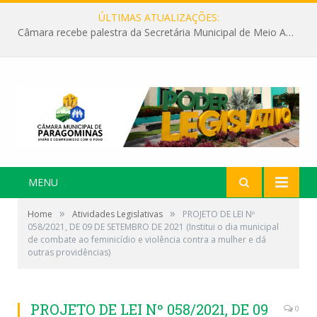
ÚLTIMAS ATUALIZAÇÕES:
Câmara recebe palestra da Secretária Municipal de Meio Ambiente sobre as ações da “SEMANA DO MEIO AMBIENTE”
MENU
»
»
Home
Atividades Legislativas
PROJETO DE LEI Nº
058/2021, DE 09 DE SETEMBRO DE 2021 (Institui o dia municipal
de combate ao feminicídio e violência contra a mulher e dá
outras providências)
PROJETO DE LEI Nº 058/2021, DE 09
0