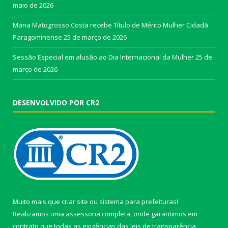
maio de 2026
Maria Matogrosso Costa recebe Título de Mérito Mulher Cidadã
Paragominense
25 de março de 2026
Sessão Especial em alusão ao Dia Internacional da Mulher
25 de
março de 2026
DESENVOLVIDO POR CR2
Muito mais que
criar site
ou
sistema para prefeituras
!
Realizamos uma
assessoria
completa, onde garantimos em
contrato que todas as exigências das
leis de transparência