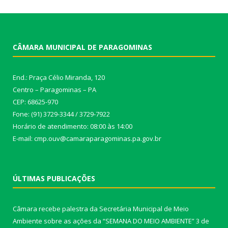
CÂMARA MUNICIPAL DE PARAGOMINAS
End.: Praça Célio Miranda, 120
Centro – Paragominas – PA
CEP: 68625-970
Fone: (91) 3729-3344 / 3729-7922
Horário de atendimento: 08:00 às 14:00
E-mail: cmp.ouv@camaraparagominas.pa.gov.br
ÚLTIMAS PUBLICAÇÕES
Câmara recebe palestra da Secretária Municipal de Meio
Ambiente sobre as ações da “SEMANA DO MEIO AMBIENTE”
3 de