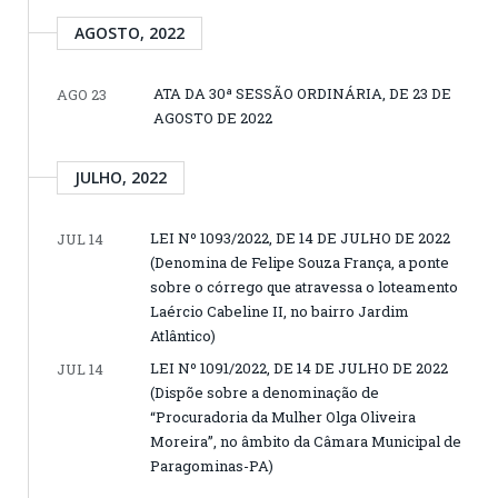
AGOSTO, 2022
ATA DA 30ª SESSÃO ORDINÁRIA, DE 23 DE
AGO 23
AGOSTO DE 2022
JULHO, 2022
LEI Nº 1093/2022, DE 14 DE JULHO DE 2022
JUL 14
(Denomina de Felipe Souza França, a ponte
sobre o córrego que atravessa o loteamento
Laércio Cabeline II, no bairro Jardim
Atlântico)
LEI Nº 1091/2022, DE 14 DE JULHO DE 2022
JUL 14
(Dispõe sobre a denominação de
“Procuradoria da Mulher Olga Oliveira
Moreira”, no âmbito da Câmara Municipal de
Paragominas-PA)