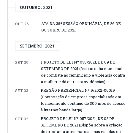
OUTUBRO, 2021
ATA DA 35ª SESSÃO ORDINÁRIA, DE 26 DE
OUT 26
OUTUBRO DE 2021
SETEMBRO, 2021
PROJETO DE LEI Nº 058/2021, DE 09 DE
SET 09
SETEMBRO DE 2021 (Institui o dia municipal
de combate ao feminicídio e violência contra
a mulher e dá outras providências)
PREGÃO PRESENCIAL Nº 9/2021-00019
SET 03
(Contratação de empresa especializada em
fornecimento continuo de 300 mbs de acesso
à internet banda larga)
PROJETO DE LEI Nº 057/2021, DE 02 DE
SET 02
SETEMBRO DE 2021 (Dispõe sobre a criação
do programa artes marciais nas escolas do