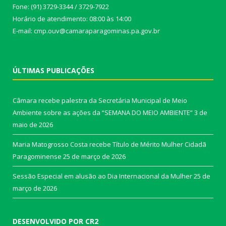
Fone: (91) 3729-3344 / 3729-7922
Horário de atendimento: 08:00 às 14:00
E-mail: cmp.ouv@camaraparagominas.pa.gov.br
ÚLTIMAS PUBLICAÇÕES
Câmara recebe palestra da Secretária Municipal de Meio
Ambiente sobre as ações da “SEMANA DO MEIO AMBIENTE”
3 de
maio de 2026
Maria Matogrosso Costa recebe Título de Mérito Mulher Cidadã
Paragominense
25 de março de 2026
Sessão Especial em alusão ao Dia Internacional da Mulher
25 de
março de 2026
DESENVOLVIDO POR CR2