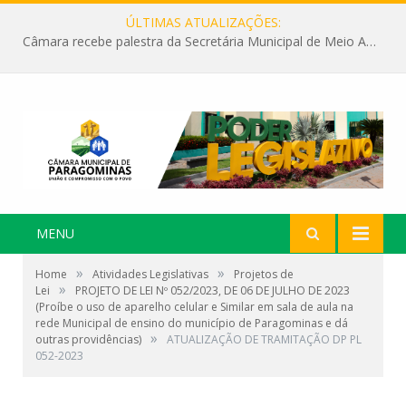
ÚLTIMAS ATUALIZAÇÕES:
Câmara recebe palestra da Secretária Municipal de Meio Ambiente sobre as ações da “SEMANA DO MEIO AMBIENTE”
MENU
»
»
Home
Atividades Legislativas
Projetos de
»
Lei
PROJETO DE LEI Nº 052/2023, DE 06 DE JULHO DE 2023
(Proíbe o uso de aparelho celular e Similar em sala de aula na
rede Municipal de ensino do município de Paragominas e dá
»
outras providências)
ATUALIZAÇÃO DE TRAMITAÇÃO DP PL
052-2023