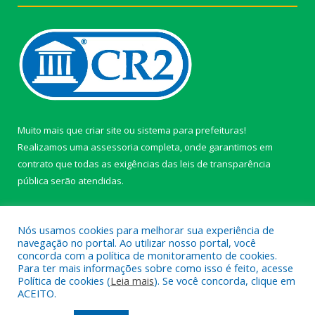
Muito mais que
criar site
ou
sistema para prefeituras
!
Realizamos uma
assessoria
completa, onde garantimos em
contrato que todas as exigências das
leis de transparência
pública
serão atendidas.
Conheça o
PNTP
e o
Radar da Transparência Pública
Nós usamos cookies para melhorar sua experiência de
navegação no portal. Ao utilizar nosso portal, você
concorda com a política de monitoramento de cookies.
Para ter mais informações sobre como isso é feito, acesse
Política de cookies (
Leia mais
). Se você concorda, clique em
Todos os direitos reservados a câmara de Paragominas.
ACEITO.