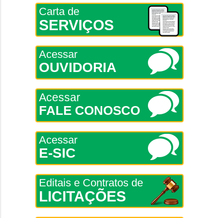
Carta de
SERVIÇOS
Acessar
OUVIDORIA
Acessar
FALE CONOSCO
Acessar
E-SIC
Editais e Contratos de
LICITAÇÕES