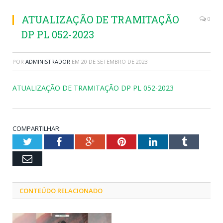
ATUALIZAÇÃO DE TRAMITAÇÃO
0
DP PL 052-2023
POR
ADMINISTRADOR
EM
20 DE SETEMBRO DE 2023
ATUALIZAÇÃO DE TRAMITAÇÃO DP PL 052-2023
COMPARTILHAR:
Twitter
Facebook
Google+
Pinterest
LinkedIn
Tumblr
Email
CONTEÚDO RELACIONADO