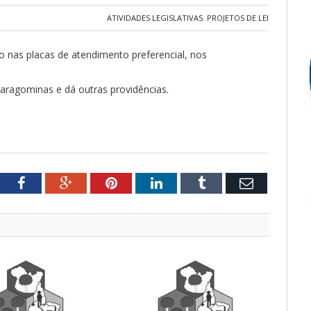
ATIVIDADES LEGISLATIVAS
,
PROJETOS DE LEI
mo nas placas de atendimento preferencial, nos
Paragominas e dá outras providências.
tter
Facebook
Google+
Pinterest
LinkedIn
Tumblr
Email