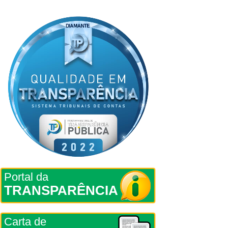
Portal da
TRANSPARÊNCIA
Carta de