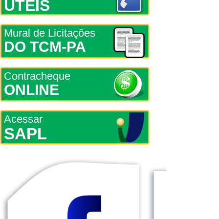
ÚTEIS
Mural de Licitações
DO TCM-PA
Contracheque
ONLINE
Acessar
SAPL