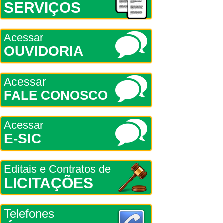
SERVIÇOS
Acessar
OUVIDORIA
Acessar
FALE CONOSCO
Acessar
E-SIC
Editais e Contratos de
LICITAÇÕES
Telefones