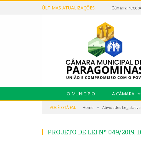
ÚLTIMAS ATUALIZAÇÕES:
O MUNICÍPIO
A CÂMARA
»
VOCÊ ESTÁ EM:
Home
Atividades Legislativa
PROJETO DE LEI Nº 049/2019, 