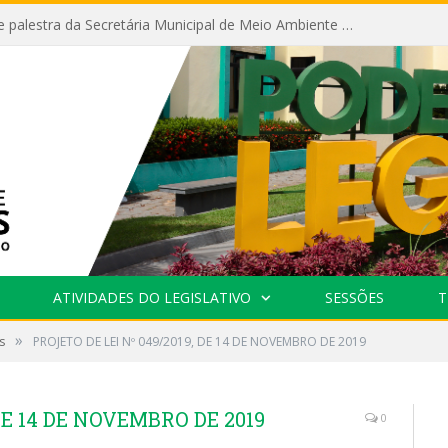
Câmara recebe palestra da Secretária Municipal de Meio Ambiente sobre as ações da “SEMANA DO MEIO AMBIENTE”
ATIVIDADES DO LEGISLATIVO
SESSÕES
T
»
s
PROJETO DE LEI Nº 049/2019, DE 14 DE NOVEMBRO DE 2019
DE 14 DE NOVEMBRO DE 2019
0