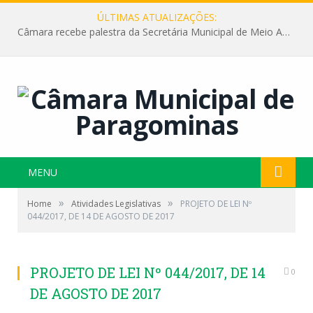
ÚLTIMAS ATUALIZAÇÕES:
Câmara recebe palestra da Secretária Municipal de Meio Ambiente sobre as ações da “SEMANA DO MEIO AMBIENTE”
MENU
»
»
Home
Atividades Legislativas
PROJETO DE LEI Nº
044/2017, DE 14 DE AGOSTO DE 2017
PROJETO DE LEI Nº 044/2017, DE 14
0
DE AGOSTO DE 2017