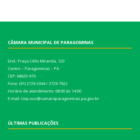
CÂMARA MUNICIPAL DE PARAGOMINAS
End.: Praça Célio Miranda, 120
Centro – Paragominas – PA
CEP: 68625-970
Fone: (91) 3729-3344 / 3729-7922
Horário de atendimento: 08:00 às 14:00
E-mail: cmp.ouv@camaraparagominas.pa.gov.br
ÚLTIMAS PUBLICAÇÕES