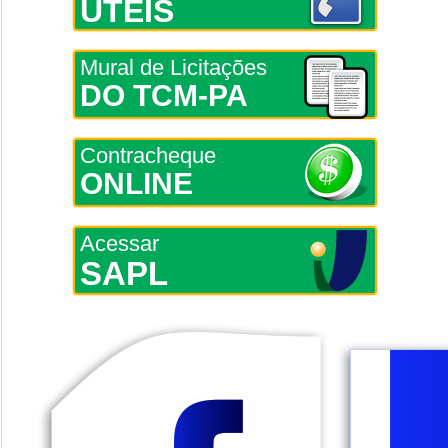
ÚTEIS
Mural de Licitações
DO TCM-PA
Contracheque
ONLINE
Acessar
SAPL