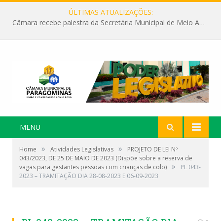
ÚLTIMAS ATUALIZAÇÕES:
Câmara recebe palestra da Secretária Municipal de Meio Ambiente sobre as ações da “SEMANA DO MEIO AMBIENTE”
MENU
»
»
Home
Atividades Legislativas
PROJETO DE LEI Nº
043/2023, DE 25 DE MAIO DE 2023 (Dispõe sobre a reserva de
»
vagas para gestantes pessoas com crianças de colo)
PL 043-
2023 – TRAMITAÇÃO DIA 28-08-2023 E 06-09-2023