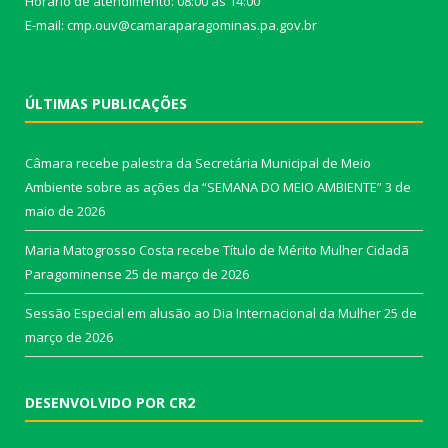
Horário de atendimento: 08:00 às 14:00
E-mail: cmp.ouv@camaraparagominas.pa.gov.br
ÚLTIMAS PUBLICAÇÕES
Câmara recebe palestra da Secretária Municipal de Meio
Ambiente sobre as ações da “SEMANA DO MEIO AMBIENTE”
3 de
maio de 2026
Maria Matogrosso Costa recebe Título de Mérito Mulher Cidadã
Paragominense
25 de março de 2026
Sessão Especial em alusão ao Dia Internacional da Mulher
25 de
março de 2026
DESENVOLVIDO POR CR2