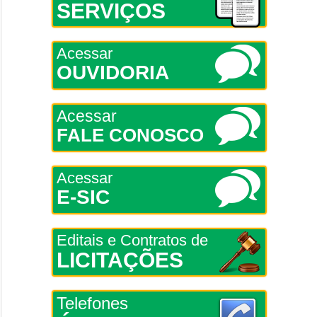
SERVIÇOS
Acessar
OUVIDORIA
Acessar
FALE CONOSCO
Acessar
E-SIC
Editais e Contratos de
LICITAÇÕES
Telefones