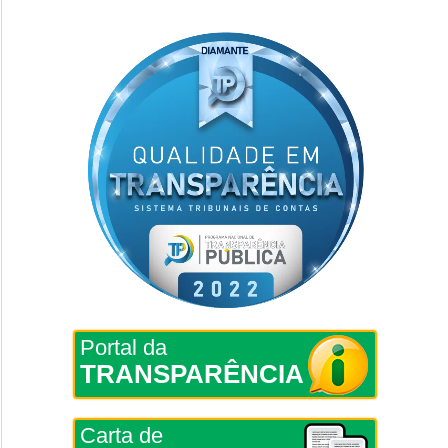
Portal da
TRANSPARÊNCIA
Carta de