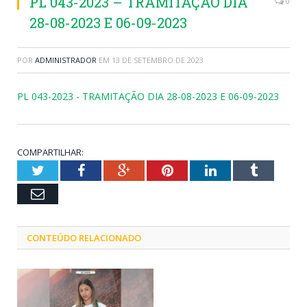
PL 043-2023 – TRAMITAÇÃO DIA
0
28-08-2023 E 06-09-2023
POR
ADMINISTRADOR
EM
13 DE SETEMBRO DE 2023
PL 043-2023 - TRAMITAÇÃO DIA 28-08-2023 E 06-09-2023
COMPARTILHAR:
Twitter
Facebook
Google+
Pinterest
LinkedIn
Tumblr
Email
CONTEÚDO RELACIONADO