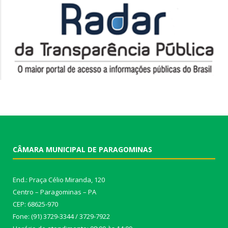
CÂMARA MUNICIPAL DE PARAGOMINAS
End.: Praça Célio Miranda, 120
Centro – Paragominas – PA
CEP: 68625-970
Fone: (91) 3729-3344 / 3729-7922