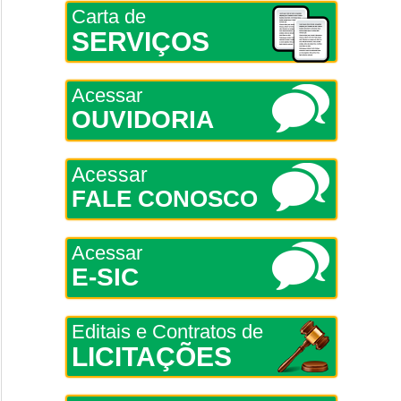
Carta de
SERVIÇOS
Acessar
OUVIDORIA
Acessar
FALE CONOSCO
Acessar
E-SIC
Editais e Contratos de
LICITAÇÕES