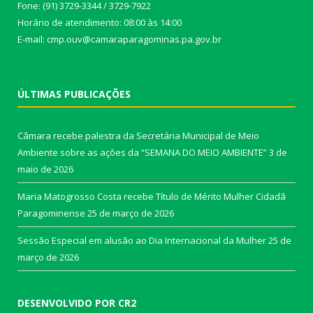
Fone: (91) 3729-3344 / 3729-7922
Horário de atendimento: 08:00 às 14:00
E-mail: cmp.ouv@camaraparagominas.pa.gov.br
ÚLTIMAS PUBLICAÇÕES
Câmara recebe palestra da Secretária Municipal de Meio
Ambiente sobre as ações da “SEMANA DO MEIO AMBIENTE”
3 de
maio de 2026
Maria Matogrosso Costa recebe Título de Mérito Mulher Cidadã
Paragominense
25 de março de 2026
Sessão Especial em alusão ao Dia Internacional da Mulher
25 de
março de 2026
DESENVOLVIDO POR CR2