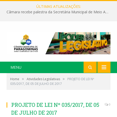
ÚLTIMAS ATUALIZAÇÕES:
Câmara recebe palestra da Secretária Municipal de Meio Ambiente sobre as ações da “SEMANA DO MEIO AMBIENTE”
MENU
»
»
Home
Atividades Legislativas
PROJETO DE LEI Nº
035/2017, DE 05 DE JULHO DE 2017
PROJETO DE LEI Nº 035/2017, DE 05
0
DE JULHO DE 2017