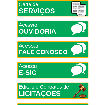
Carta de
SERVIÇOS
Acessar
OUVIDORIA
Acessar
FALE CONOSCO
Acessar
E-SIC
Editais e Contratos de
LICITAÇÕES