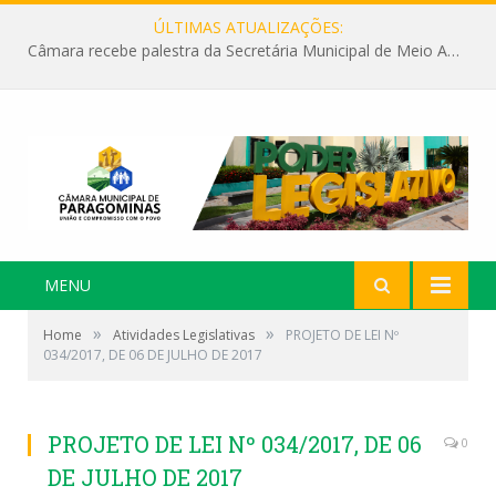
ÚLTIMAS ATUALIZAÇÕES:
Câmara recebe palestra da Secretária Municipal de Meio Ambiente sobre as ações da “SEMANA DO MEIO AMBIENTE”
MENU
»
»
Home
Atividades Legislativas
PROJETO DE LEI Nº
034/2017, DE 06 DE JULHO DE 2017
PROJETO DE LEI Nº 034/2017, DE 06
0
DE JULHO DE 2017