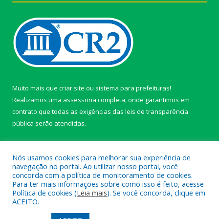
Muito mais que
criar site
ou
sistema para prefeituras
!
Realizamos uma
assessoria
completa, onde garantimos em
contrato que todas as exigências das
leis de transparência
pública
serão atendidas.
Conheça o
PNTP
e o
Radar da Transparência Pública
Nós usamos cookies para melhorar sua experiência de
navegação no portal. Ao utilizar nosso portal, você
concorda com a política de monitoramento de cookies.
Para ter mais informações sobre como isso é feito, acesse
Política de cookies (
Leia mais
). Se você concorda, clique em
Todos os direitos reservados a câmara de Paragominas.
ACEITO.