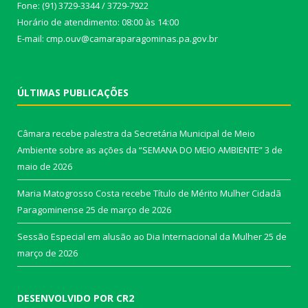
Fone: (91) 3729-3344 / 3729-7922
Horário de atendimento: 08:00 às 14:00
E-mail: cmp.ouv@camaraparagominas.pa.gov.br
ÚLTIMAS PUBLICAÇÕES
Câmara recebe palestra da Secretária Municipal de Meio
Ambiente sobre as ações da “SEMANA DO MEIO AMBIENTE”
3 de
maio de 2026
Maria Matogrosso Costa recebe Título de Mérito Mulher Cidadã
Paragominense
25 de março de 2026
Sessão Especial em alusão ao Dia Internacional da Mulher
25 de
março de 2026
DESENVOLVIDO POR CR2