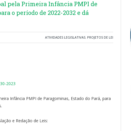
pal pela Primeira Infância PMPI de
ara o período de 2022-2032 e dá
ATIVIDADES LEGISLATIVAS
,
PROJETOS DE LEI
30-2023
imeira Infância PMPI de Paragominas, Estado do Pará, para
s.
slação e Redação de Leis: