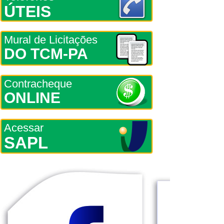
ÚTEIS
Mural de Licitações
DO TCM-PA
Contracheque
ONLINE
Acessar
SAPL