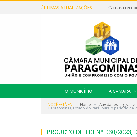
ÚLTIMAS ATUALIZAÇÕES:
O MUNICÍPIO
A CÂMARA
»
VOCÊ ESTÁ EM:
Home
Atividades Legislativa
Paragominas, Estado do Pará, para o período de 2
PROJETO DE LEI Nº 030/2023, 