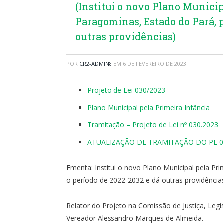
(Institui o novo Plano Munici
Paragominas, Estado do Pará, p
outras providências)
POR
CR2-ADMIN8
EM
6 DE FEVEREIRO DE 2023
Projeto de Lei 030/2023
Plano Municipal pela Primeira Infância
Tramitação – Projeto de Lei nº 030.2023
ATUALIZAÇÃO DE TRAMITAÇÃO DO PL 0
Ementa: Institui o novo Plano Municipal pela Pr
o período de 2022-2032 e dá outras providência
Relator do Projeto na Comissão de Justiça, Legi
Vereador Alessandro Marques de Almeida.