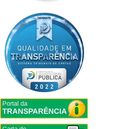
Portal da
TRANSPARÊNCIA
Carta de