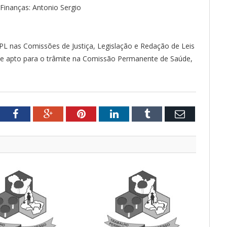
Finanças: Antonio Sergio
 PL nas Comissões de Justiça, Legislação e Redação de Leis
e apto para o trâmite na Comissão Permanente de Saúde,
tter
Facebook
Google+
Pinterest
LinkedIn
Tumblr
Email