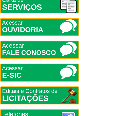
SERVIÇOS
Acessar
OUVIDORIA
Acessar
FALE CONOSCO
Acessar
E-SIC
Editais e Contratos de
LICITAÇÕES
Telefones