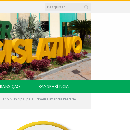
RANSIÇÃO
TRANSPARÊNCIA
Plano Municipal pela Primeira Infância PMPI de