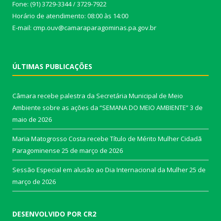
Fone: (91) 3729-3344 / 3729-7922
Horário de atendimento: 08:00 às 14:00
E-mail: cmp.ouv@camaraparagominas.pa.gov.br
ÚLTIMAS PUBLICAÇÕES
Câmara recebe palestra da Secretária Municipal de Meio
Ambiente sobre as ações da “SEMANA DO MEIO AMBIENTE”
3 de
maio de 2026
Maria Matogrosso Costa recebe Título de Mérito Mulher Cidadã
Paragominense
25 de março de 2026
Sessão Especial em alusão ao Dia Internacional da Mulher
25 de
março de 2026
DESENVOLVIDO POR CR2