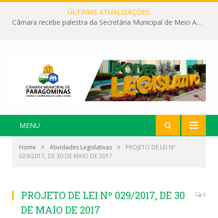
ÚLTIMAS ATUALIZAÇÕES:
Câmara recebe palestra da Secretária Municipal de Meio Ambiente sobre as ações da “SEMANA DO MEIO AMBIENTE”
MENU
»
»
Home
Atividades Legislativas
PROJETO DE LEI Nº
029/2017, DE 30 DE MAIO DE 2017
PROJETO DE LEI Nº 029/2017, DE 30
0
DE MAIO DE 2017