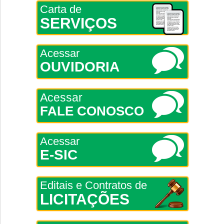
Carta de
SERVIÇOS
Acessar
OUVIDORIA
Acessar
FALE CONOSCO
Acessar
E-SIC
Editais e Contratos de
LICITAÇÕES