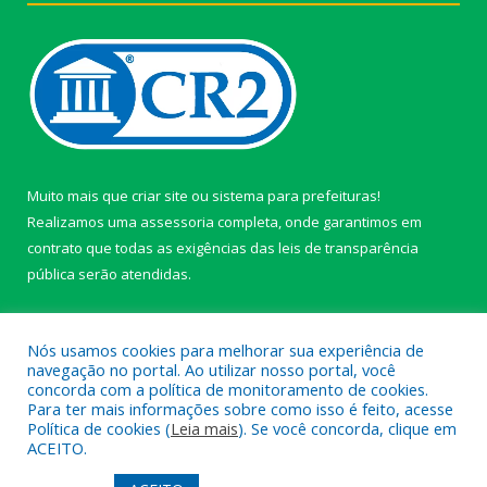
Muito mais que
criar site
ou
sistema para prefeituras
!
Realizamos uma
assessoria
completa, onde garantimos em
contrato que todas as exigências das
leis de transparência
pública
serão atendidas.
Conheça o
PNTP
e o
Radar da Transparência Pública
Nós usamos cookies para melhorar sua experiência de
navegação no portal. Ao utilizar nosso portal, você
concorda com a política de monitoramento de cookies.
Para ter mais informações sobre como isso é feito, acesse
Política de cookies (
Leia mais
). Se você concorda, clique em
Todos os direitos reservados a câmara de Paragominas.
ACEITO.