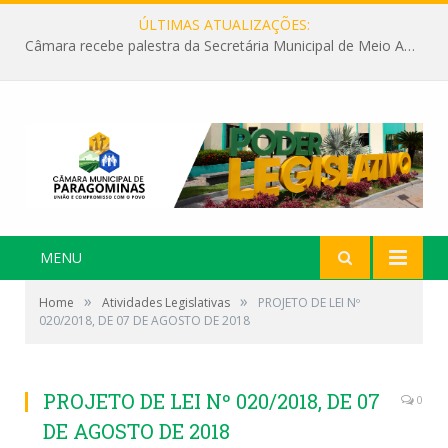
ÚLTIMAS ATUALIZAÇÕES:
Câmara recebe palestra da Secretária Municipal de Meio Ambiente sobre as ações da “SEMANA DO MEIO AMBIENTE”
MENU
»
»
Home
Atividades Legislativas
PROJETO DE LEI Nº
020/2018, DE 07 DE AGOSTO DE 2018
PROJETO DE LEI Nº 020/2018, DE 07
0
DE AGOSTO DE 2018