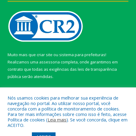
Muito mais que
criar site
ou
sistema para prefeituras
!
Realizamos uma
assessoria
completa, onde garantimos em
contrato que todas as exigências das
leis de transparência
pública
serão atendidas.
Conheça o
PNTP
e o
Radar da Transparência Pública
Nós usamos cookies para melhorar sua experiência de
navegação no portal. Ao utilizar nosso portal, você
concorda com a política de monitoramento de cookies.
Para ter mais informações sobre como isso é feito, acesse
Política de cookies (
Leia mais
). Se você concorda, clique em
Todos os direitos reservados a câmara de Paragominas.
ACEITO.