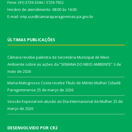
Fone: (91) 3729-3344 / 3729-7922
Horário de atendimento: 08:00 às 14:00
E-mail: cmp.ouv@camaraparagominas.pa.gov.br
ÚLTIMAS PUBLICAÇÕES
Câmara recebe palestra da Secretária Municipal de Meio
Ambiente sobre as ações da “SEMANA DO MEIO AMBIENTE”
3 de
maio de 2026
Maria Matogrosso Costa recebe Título de Mérito Mulher Cidadã
Paragominense
25 de março de 2026
Sessão Especial em alusão ao Dia Internacional da Mulher
25 de
março de 2026
DESENVOLVIDO POR CR2