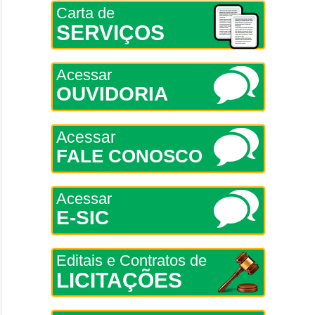
Carta de
SERVIÇOS
Acessar
OUVIDORIA
Acessar
FALE CONOSCO
Acessar
E-SIC
Editais e Contratos de
LICITAÇÕES