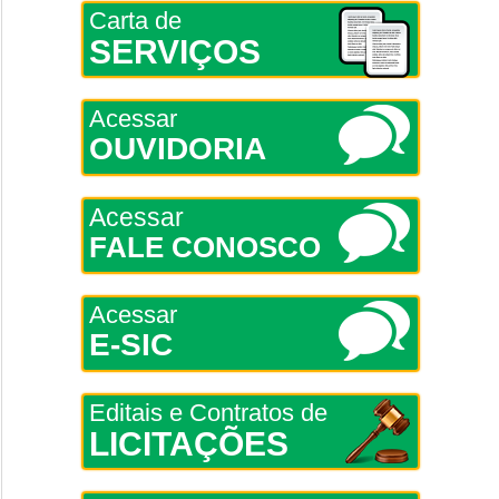
Carta de
SERVIÇOS
Acessar
OUVIDORIA
Acessar
FALE CONOSCO
Acessar
E-SIC
Editais e Contratos de
LICITAÇÕES