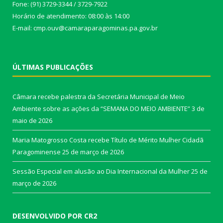
Fone: (91) 3729-3344 / 3729-7922
Horário de atendimento: 08:00 às 14:00
E-mail: cmp.ouv@camaraparagominas.pa.gov.br
ÚLTIMAS PUBLICAÇÕES
Câmara recebe palestra da Secretária Municipal de Meio
Ambiente sobre as ações da “SEMANA DO MEIO AMBIENTE”
3 de
maio de 2026
Maria Matogrosso Costa recebe Título de Mérito Mulher Cidadã
Paragominense
25 de março de 2026
Sessão Especial em alusão ao Dia Internacional da Mulher
25 de
março de 2026
DESENVOLVIDO POR CR2