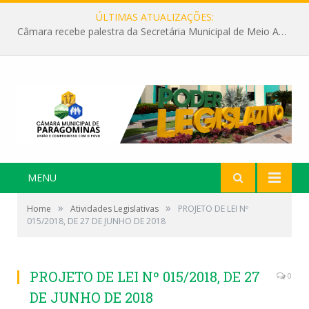
ÚLTIMAS ATUALIZAÇÕES:
Câmara recebe palestra da Secretária Municipal de Meio Ambiente sobre as ações da “SEMANA DO MEIO AMBIENTE”
MENU
»
»
Home
Atividades Legislativas
PROJETO DE LEI Nº
015/2018, DE 27 DE JUNHO DE 2018
PROJETO DE LEI Nº 015/2018, DE 27
0
DE JUNHO DE 2018