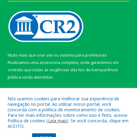
Muito mais que
criar site
ou
sistema para prefeituras
!
Realizamos uma
assessoria
completa, onde garantimos em
contrato que todas as exigências das
leis de transparência
pública
serão atendidas.
Conheça o
PNTP
e o
Radar da Transparência Pública
Nós usamos cookies para melhorar sua experiência de
navegação no portal. Ao utilizar nosso portal, você
concorda com a política de monitoramento de cookies.
Para ter mais informações sobre como isso é feito, acesse
Política de cookies (
Leia mais
). Se você concorda, clique em
Todos os direitos reservados a câmara de Paragominas.
ACEITO.