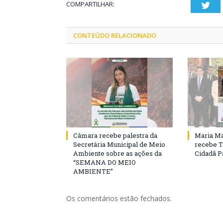
COMPARTILHAR:
Twi
CONTEÚDO RELACIONADO
Câmara recebe palestra da
Maria Ma
Secretária Municipal de Meio
recebe T
Ambiente sobre as ações da
Cidadã 
“SEMANA DO MEIO
AMBIENTE”
Os comentários estão fechados.