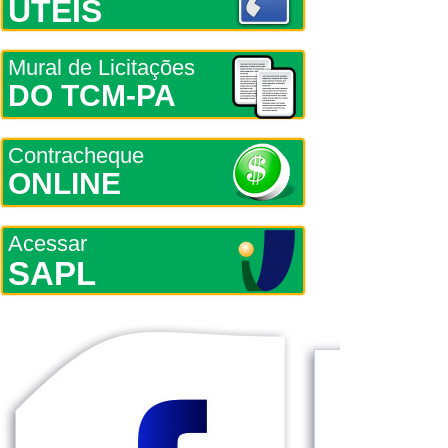
ÚTEIS
Mural de Licitações
DO TCM-PA
Contracheque
ONLINE
Acessar
SAPL