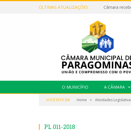
ÚLTIMAS ATUALIZAÇÕES:
O MUNICÍPIO
A CÂMARA
»
VOCÊ ESTÁ EM:
Home
Atividades Legislativa
PL 011-2018