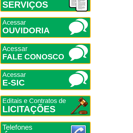
SERVIÇOS
Acessar
OUVIDORIA
Acessar
FALE CONOSCO
Acessar
E-SIC
Editais e Contratos de
LICITAÇÕES
Telefones