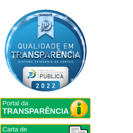
Portal da
TRANSPARÊNCIA
Carta de