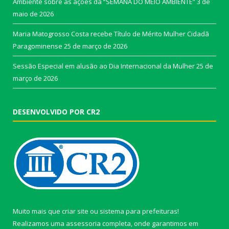
Ambiente sobre as ações da “SEMANA DO MEIO AMBIENTE”
3 de
maio de 2026
Maria Matogrosso Costa recebe Título de Mérito Mulher Cidadã
Paragominense
25 de março de 2026
Sessão Especial em alusão ao Dia Internacional da Mulher
25 de
março de 2026
DESENVOLVIDO POR CR2
Muito mais que
criar site
ou
sistema para prefeituras
!
Realizamos uma
assessoria
completa, onde garantimos em