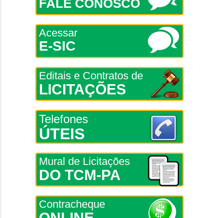
FALE CONOSCO
Acessar
E-SIC
Editais e Contratos de
LICITAÇÕES
Telefones
ÚTEIS
Mural de Licitações
DO TCM-PA
Contracheque
ONLINE