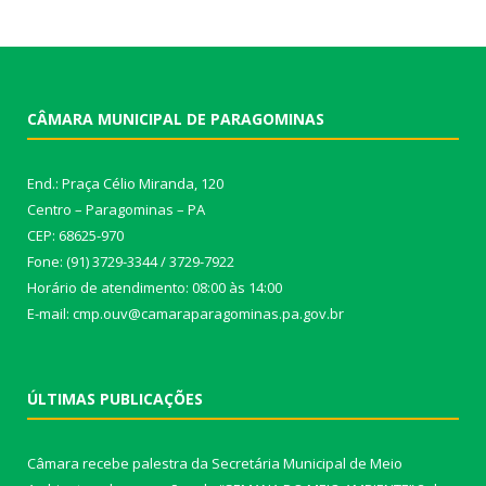
CÂMARA MUNICIPAL DE PARAGOMINAS
End.: Praça Célio Miranda, 120
Centro – Paragominas – PA
CEP: 68625-970
Fone: (91) 3729-3344 / 3729-7922
Horário de atendimento: 08:00 às 14:00
E-mail: cmp.ouv@camaraparagominas.pa.gov.br
ÚLTIMAS PUBLICAÇÕES
Câmara recebe palestra da Secretária Municipal de Meio