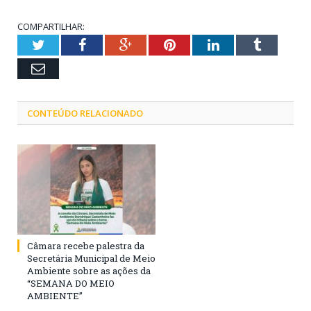
COMPARTILHAR:
Twitter
Facebook
Google+
Pinterest
LinkedIn
Tumblr
Email
CONTEÚDO RELACIONADO
Câmara recebe palestra da
Secretária Municipal de Meio
Ambiente sobre as ações da
“SEMANA DO MEIO
AMBIENTE”