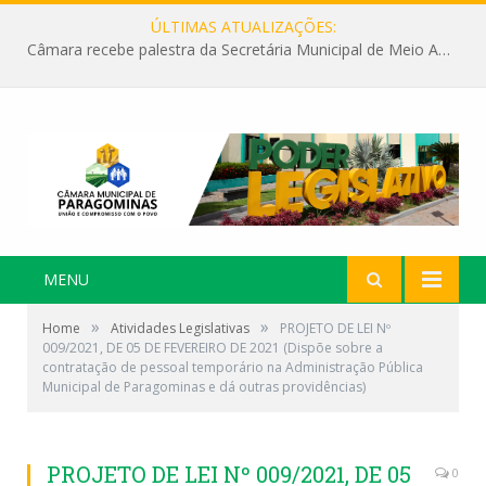
ÚLTIMAS ATUALIZAÇÕES:
Câmara recebe palestra da Secretária Municipal de Meio Ambiente sobre as ações da “SEMANA DO MEIO AMBIENTE”
MENU
»
»
Home
Atividades Legislativas
PROJETO DE LEI Nº
009/2021, DE 05 DE FEVEREIRO DE 2021 (Dispõe sobre a
contratação de pessoal temporário na Administração Pública
Municipal de Paragominas e dá outras providências)
PROJETO DE LEI Nº 009/2021, DE 05
0