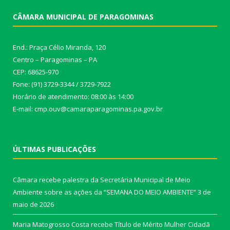
CÂMARA MUNICIPAL DE PARAGOMINAS
End.: Praça Célio Miranda, 120
Centro – Paragominas – PA
CEP: 68625-970
Fone: (91) 3729-3344 / 3729-7922
Horário de atendimento: 08:00 às 14:00
E-mail: cmp.ouv@camaraparagominas.pa.gov.br
ÚLTIMAS PUBLICAÇÕES
Câmara recebe palestra da Secretária Municipal de Meio
Ambiente sobre as ações da “SEMANA DO MEIO AMBIENTE”
3 de
maio de 2026
Maria Matogrosso Costa recebe Título de Mérito Mulher Cidadã