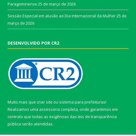
Paragominense
25 de março de 2026
Sessão Especial em alusão ao Dia Internacional da Mulher
25 de
março de 2026
DESENVOLVIDO POR CR2
Muito mais que
criar site
ou
sistema para prefeituras
!
Realizamos uma
assessoria
completa, onde garantimos em
contrato que todas as exigências das
leis de transparência
pública
serão atendidas.