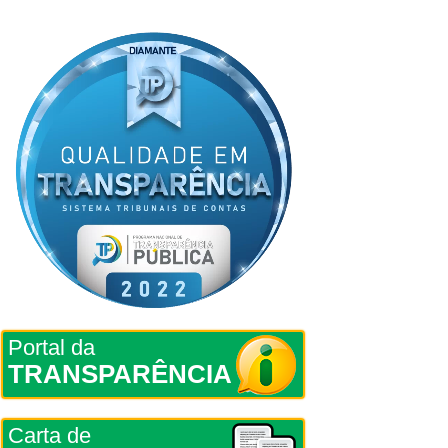
Portal da
TRANSPARÊNCIA
Carta de