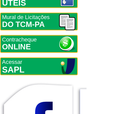
ÚTEIS
Mural de Licitações
DO TCM-PA
Contracheque
ONLINE
Acessar
SAPL