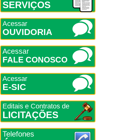
SERVIÇOS
Acessar
OUVIDORIA
Acessar
FALE CONOSCO
Acessar
E-SIC
Editais e Contratos de
LICITAÇÕES
Telefones