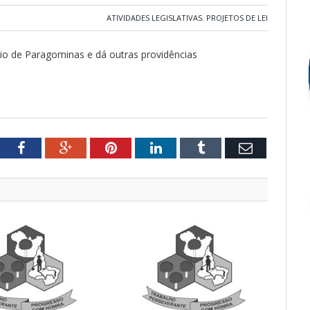
ATIVIDADES LEGISLATIVAS
,
PROJETOS DE LEI
io de Paragominas e dá outras providências
tter
Facebook
Google+
Pinterest
LinkedIn
Tumblr
Email