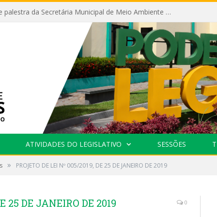
Câmara recebe palestra da Secretária Municipal de Meio Ambiente sobre as ações da “SEMANA DO MEIO AMBIENTE”
ATIVIDADES DO LEGISLATIVO
SESSÕES
T
»
s
PROJETO DE LEI Nº 005/2019, DE 25 DE JANEIRO DE 2019
DE 25 DE JANEIRO DE 2019
0