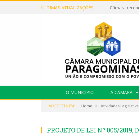
ÚLTIMAS ATUALIZAÇÕES:
O MUNICÍPIO
A CÂMARA
»
VOCÊ ESTÁ EM:
Home
Atividades Legislativa
PROJETO DE LEI Nº 005/2019, 