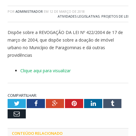
POR
ADMINISTRADOR
EM
12 DE MARÇO DE 2018
ATIVIDADES LEGISLATIVAS
,
PROJETOS DE LEI
Dispõe sobre a REVOGAÇÃO DA LEI Nº 422/2004 de 17 de
março de 2004, que dispõe sobre a doação de imóvel
urbano no Município de Paragominas e dá outras
providências
Clique aqui para visualizar
COMPARTILHAR:
Twitter
Facebook
Google+
Pinterest
LinkedIn
Tumblr
Email
CONTEÚDO RELACIONADO