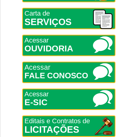
Carta de
SERVIÇOS
Acessar
OUVIDORIA
Acessar
FALE CONOSCO
Acessar
E-SIC
Editais e Contratos de
LICITAÇÕES