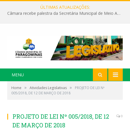
ÚLTIMAS ATUALIZAÇÕES:
Câmara recebe palestra da Secretária Municipal de Meio Ambiente sobre as ações da “SEMANA DO MEIO AMBIENTE”
MENU
»
»
Home
Atividades Legislativas
PROJETO DE LEI Nº
005/2018, DE 12 DE MARÇO DE 2018
PROJETO DE LEI Nº 005/2018, DE 12
0
DE MARÇO DE 2018