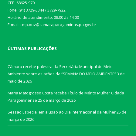
CEP: 68625-970
Fone: (91) 3729-3344 / 3729-7922
Horário de atendimento: 08:00 às 14:00
E-mail: cmp.ouv@camaraparagominas.pa.gov.br
ÚLTIMAS PUBLICAÇÕES
Câmara recebe palestra da Secretária Municipal de Meio
Ambiente sobre as ações da “SEMANA DO MEIO AMBIENTE”
3 de
maio de 2026
Maria Matogrosso Costa recebe Título de Mérito Mulher Cidadã
Paragominense
25 de março de 2026
Sessão Especial em alusão ao Dia Internacional da Mulher
25 de
março de 2026