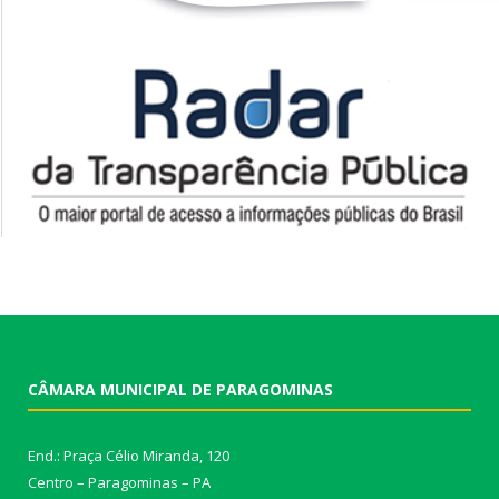
CÂMARA MUNICIPAL DE PARAGOMINAS
End.: Praça Célio Miranda, 120
Centro – Paragominas – PA