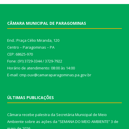
CÂMARA MUNICIPAL DE PARAGOMINAS
End.: Praça Célio Miranda, 120
Centro – Paragominas – PA
CEP: 68625-970
Fone: (91) 3729-3344 / 3729-7922
Horário de atendimento: 08:00 às 14:00
E-mail: cmp.ouv@camaraparagominas.pa.gov.br
ÚLTIMAS PUBLICAÇÕES
Câmara recebe palestra da Secretária Municipal de Meio
Ambiente sobre as ações da “SEMANA DO MEIO AMBIENTE”
3 de
maio de 2026