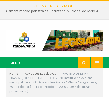
ÚLTIMAS ATUALIZAÇÕES:
Câmara recebe palestra da Secretária Municipal de Meio Ambiente sobre as ações da “SEMANA DO MEIO AMBIENTE”
MENU
»
»
Home
Atividades Legislativas
PROJETO DE LEI Nº
004/2020, DE 11 DE FEVEREIRO DE 2020 (Institui o novo plano
municipal para infância e adolescência – PMIA de Paragominas,
estado do pará, para o período de 2020-2030 e dá outras
providências)