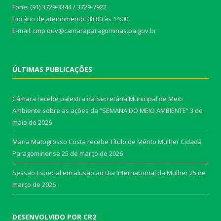
Fone: (91) 3729-3344 / 3729-7922
Horário de atendimento: 08:00 às 14:00
E-mail: cmp.ouv@camaraparagominas.pa.gov.br
ÚLTIMAS PUBLICAÇÕES
Câmara recebe palestra da Secretária Municipal de Meio
Ambiente sobre as ações da “SEMANA DO MEIO AMBIENTE”
3 de
maio de 2026
Maria Matogrosso Costa recebe Título de Mérito Mulher Cidadã
Paragominense
25 de março de 2026
Sessão Especial em alusão ao Dia Internacional da Mulher
25 de
março de 2026
DESENVOLVIDO POR CR2