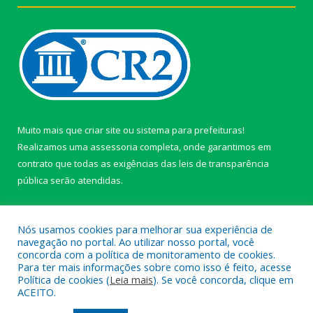
Muito mais que
criar site
ou
sistema para prefeituras
!
Realizamos uma
assessoria
completa, onde garantimos em
contrato que todas as exigências das
leis de transparência
pública
serão atendidas.
Conheça o
PNTP
e o
Radar da Transparência Pública
Nós usamos cookies para melhorar sua experiência de
navegação no portal. Ao utilizar nosso portal, você
concorda com a política de monitoramento de cookies.
Para ter mais informações sobre como isso é feito, acesse
Política de cookies (
Leia mais
). Se você concorda, clique em
Todos os direitos reservados a câmara de Paragominas.
ACEITO.