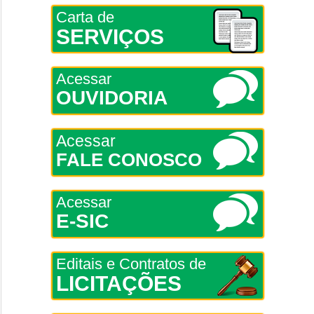
Carta de
SERVIÇOS
Acessar
OUVIDORIA
Acessar
FALE CONOSCO
Acessar
E-SIC
Editais e Contratos de
LICITAÇÕES