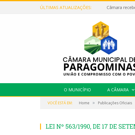
ÚLTIMAS ATUALIZAÇÕES:
O MUNICÍPIO
A CÂMARA
»
VOCÊ ESTÁ EM:
Home
Publicações Oficiais
LEI Nº 563/1990, DE 17 DE SET