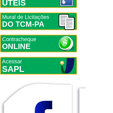
ÚTEIS
Mural de Licitações
DO TCM-PA
Contracheque
ONLINE
Acessar
SAPL