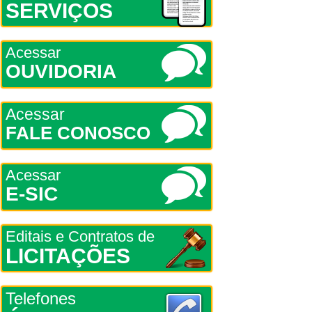
SERVIÇOS
Acessar
OUVIDORIA
Acessar
FALE CONOSCO
Acessar
E-SIC
Editais e Contratos de
LICITAÇÕES
Telefones