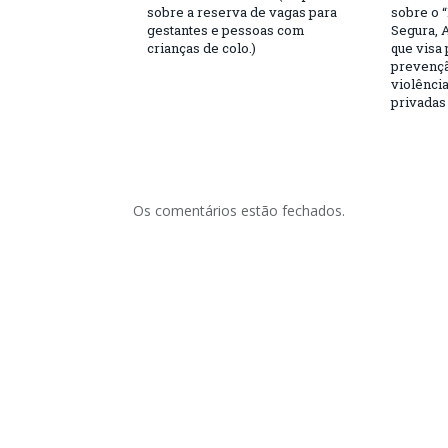
sobre a reserva de vagas para
sobre o 
gestantes e pessoas com
Segura, 
crianças de colo.)
que visa
prevençã
violência
privadas
Os comentários estão fechados.