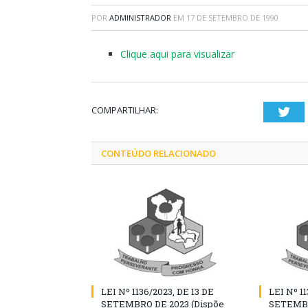
POR
ADMINISTRADOR
EM
17 DE SETEMBRO DE 1990
Clique aqui para visualizar
COMPARTILHAR:
Twi
CONTEÚDO RELACIONADO
LEI Nº 1136/2023, DE 13 DE
LEI Nº 11
SETEMBRO DE 2023 (Dispõe
SETEMBR