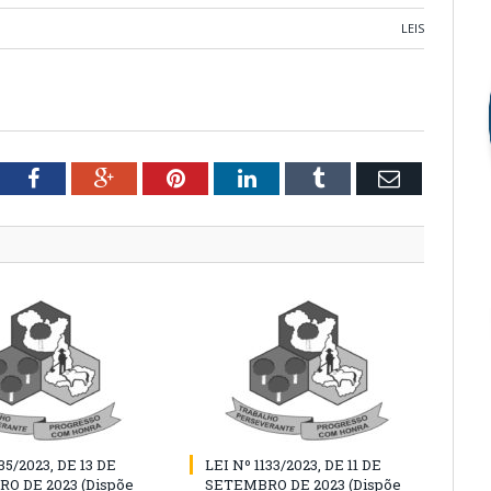
LEIS
tter
Facebook
Google+
Pinterest
LinkedIn
Tumblr
Email
35/2023, DE 13 DE
LEI Nº 1133/2023, DE 11 DE
O DE 2023 (Dispõe
SETEMBRO DE 2023 (Dispõe