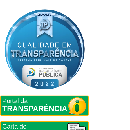
Portal da
TRANSPARÊNCIA
Carta de