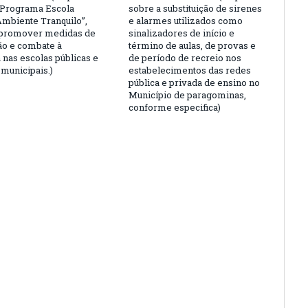
“Programa Escola
sobre a substituição de sirenes
Ambiente Tranquilo”,
e alarmes utilizados como
 promover medidas de
sinalizadores de início e
o e combate à
término de aulas, de provas e
 nas escolas públicas e
de período de recreio nos
 municipais.)
estabelecimentos das redes
pública e privada de ensino no
Município de paragominas,
conforme especifica)