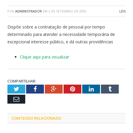
POR
ADMINISTRADOR
EM
2 DE SETEMBRO DE 2003
LEIS
Dispõe sobre a contratação de pessoal por tempo
determinado para atender a necessidade temporária de
excepcional interesse público, e dá outras providências
Clique aqui para visualizar
COMPARTILHAR:
Twitter
Facebook
Google+
Pinterest
LinkedIn
Tumblr
Email
CONTEÚDO RELACIONADO