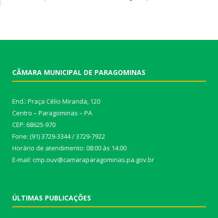
CÂMARA MUNICIPAL DE PARAGOMINAS
End.: Praça Célio Miranda, 120
Centro – Paragominas – PA
CEP: 68625-970
Fone: (91) 3729-3344 / 3729-7922
Horário de atendimento: 08:00 às 14:00
E-mail: cmp.ouv@camaraparagominas.pa.gov.br
ÚLTIMAS PUBLICAÇÕES