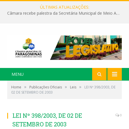
ÚLTIMAS ATUALIZAÇÕES:
Câmara recebe palestra da Secretária Municipal de Meio Ambiente sobre as ações da “SEMANA DO MEIO AMBIENTE”
MENU
»
»
»
Home
Publicações Oficiais
Leis
LEI Nº 398/2003, DE
02 DE SETEMBRO DE 2003
LEI Nº 398/2003, DE 02 DE
0
SETEMBRO DE 2003