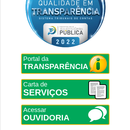
Portal da
TRANSPARÊNCIA
Carta de
SERVIÇOS
Acessar
OUVIDORIA