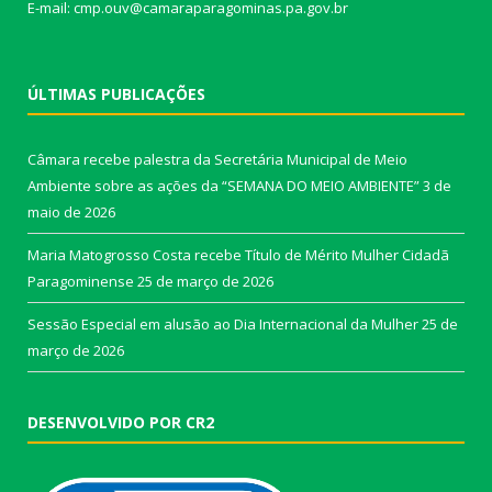
E-mail: cmp.ouv@camaraparagominas.pa.gov.br
ÚLTIMAS PUBLICAÇÕES
Câmara recebe palestra da Secretária Municipal de Meio
Ambiente sobre as ações da “SEMANA DO MEIO AMBIENTE”
3 de
maio de 2026
Maria Matogrosso Costa recebe Título de Mérito Mulher Cidadã
Paragominense
25 de março de 2026
Sessão Especial em alusão ao Dia Internacional da Mulher
25 de
março de 2026
DESENVOLVIDO POR CR2