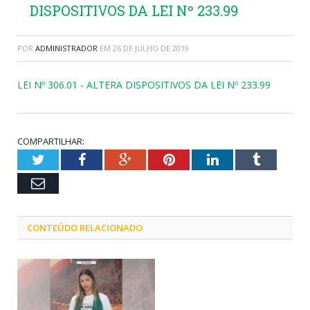
DISPOSITIVOS DA LEI Nº 233.99
POR
ADMINISTRADOR
EM
26 DE JULHO DE 2019
LEI Nº 306.01 - ALTERA DISPOSITIVOS DA LEI Nº 233.99
COMPARTILHAR:
Twitter
Facebook
Google+
Pinterest
LinkedIn
Tumblr
Email
CONTEÚDO RELACIONADO