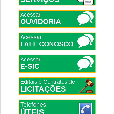
Acessar
OUVIDORIA
Acessar
FALE CONOSCO
Acessar
E-SIC
Editais e Contratos de
LICITAÇÕES
Telefones
ÚTEIS