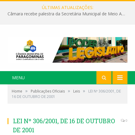
ÚLTIMAS ATUALIZAÇÕES:
Câmara recebe palestra da Secretária Municipal de Meio Ambiente sobre as ações da “SEMANA DO MEIO AMBIENTE”
MENU
»
»
»
Home
Publicações Oficiais
Leis
LEI Nº 306/2001, DE
16 DE OUTUBRO DE 2001
LEI Nº 306/2001, DE 16 DE OUTUBRO
0
DE 2001