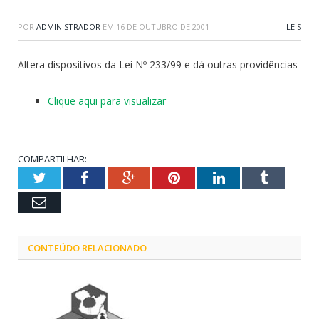
POR
ADMINISTRADOR
EM
16 DE OUTUBRO DE 2001
LEIS
Altera dispositivos da Lei Nº 233/99 e dá outras providências
Clique aqui para visualizar
COMPARTILHAR:
Twitter
Facebook
Google+
Pinterest
LinkedIn
Tumblr
Email
CONTEÚDO RELACIONADO