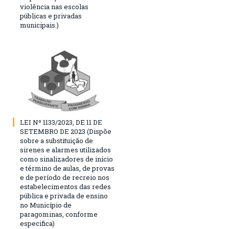
violência nas escolas
públicas e privadas
municipais.)
LEI Nº 1133/2023, DE 11 DE
SETEMBRO DE 2023 (Dispõe
sobre a substituição de
sirenes e alarmes utilizados
como sinalizadores de início
e término de aulas, de provas
e de período de recreio nos
estabelecimentos das redes
pública e privada de ensino
no Município de
paragominas, conforme
especifica)