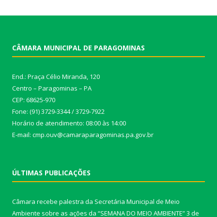
CÂMARA MUNICIPAL DE PARAGOMINAS
End.: Praça Célio Miranda, 120
Centro – Paragominas – PA
CEP: 68625-970
Fone: (91) 3729-3344 / 3729-7922
Horário de atendimento: 08:00 às 14:00
E-mail: cmp.ouv@camaraparagominas.pa.gov.br
ÚLTIMAS PUBLICAÇÕES
Câmara recebe palestra da Secretária Municipal de Meio
Ambiente sobre as ações da “SEMANA DO MEIO AMBIENTE”
3 de