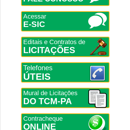
Acessar
E-SIC
Editais e Contratos de
LICITAÇÕES
Telefones
ÚTEIS
Mural de Licitações
DO TCM-PA
Contracheque
ONLINE