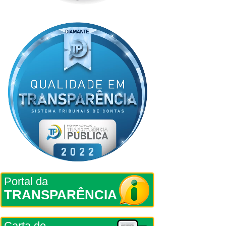
Portal da
TRANSPARÊNCIA
Carta de