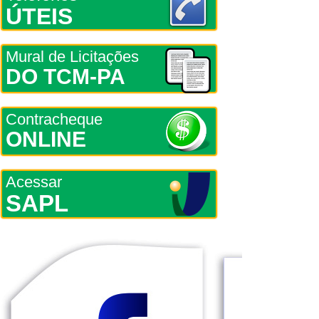
ÚTEIS
Mural de Licitações
DO TCM-PA
Contracheque
ONLINE
Acessar
SAPL