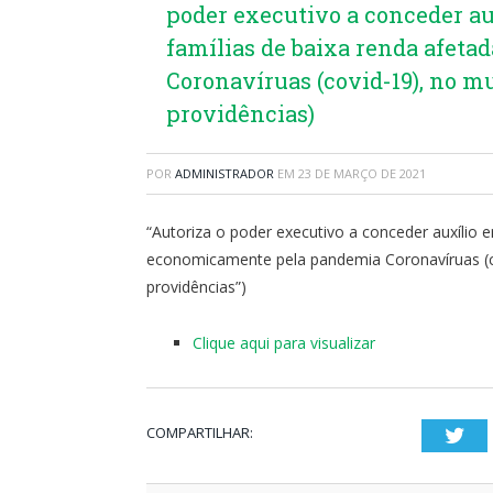
poder executivo a conceder au
famílias de baixa renda afet
Coronavíruas (covid-19), no m
providências)
POR
ADMINISTRADOR
EM
23 DE MARÇO DE 2021
“Autoriza o poder executivo a conceder auxílio e
economicamente pela pandemia Coronavíruas (co
providências”)
Clique aqui para visualizar
COMPARTILHAR:
Twi