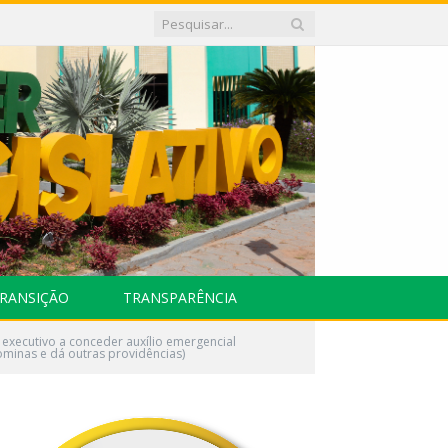
RANSIÇÃO
TRANSPARÊNCIA
executivo a conceder auxílio emergencial
ominas e dá outras providências)