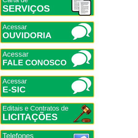
SERVIÇOS
Acessar
OUVIDORIA
Acessar
FALE CONOSCO
Acessar
E-SIC
Editais e Contratos de
LICITAÇÕES
Telefones