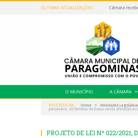
ÚLTIMAS ATUALIZAÇÕES:
O MUNICÍPIO
A CÂMARA
»
VOCÊ ESTÁ EM:
Home
Atividades Legislativa
pecuniário, às famílias de baixa renda afetadas 
PROJETO DE LEI Nº 022/2021, 