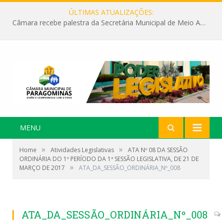
ÚLTIMAS ATUALIZAÇÕES:
Câmara recebe palestra da Secretária Municipal de Meio Ambiente sobre as ações da “SEMANA DO MEIO AMBIENTE”
MENU
»
»
Home
Atividades Legislativas
ATA Nº 08 DA SESSÃO
ORDINÁRIA DO 1º PERÍODO DA 1ª SESSÃO LEGISLATIVA, DE 21 DE
»
MARÇO DE 2017
ATA_DA_SESSÃO_ORDINÁRIA_Nº_008
ATA_DA_SESSÃO_ORDINÁRIA_Nº_008