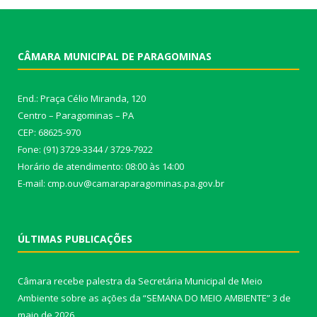
CÂMARA MUNICIPAL DE PARAGOMINAS
End.: Praça Célio Miranda, 120
Centro – Paragominas – PA
CEP: 68625-970
Fone: (91) 3729-3344 / 3729-7922
Horário de atendimento: 08:00 às 14:00
E-mail: cmp.ouv@camaraparagominas.pa.gov.br
ÚLTIMAS PUBLICAÇÕES
Câmara recebe palestra da Secretária Municipal de Meio
Ambiente sobre as ações da “SEMANA DO MEIO AMBIENTE”
3 de
maio de 2026