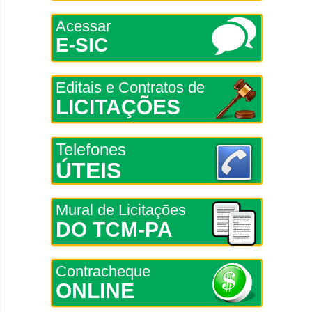
Acessar
E-SIC
Editais e Contratos de
LICITAÇÕES
Telefones
ÚTEIS
Mural de Licitações
DO TCM-PA
Contracheque
ONLINE