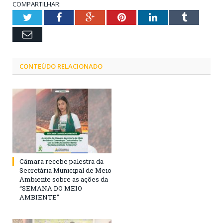
COMPARTILHAR:
Twitter
Facebook
Google+
Pinterest
LinkedIn
Tumblr
Email
CONTEÚDO RELACIONADO
Câmara recebe palestra da
Secretária Municipal de Meio
Ambiente sobre as ações da
“SEMANA DO MEIO
AMBIENTE”