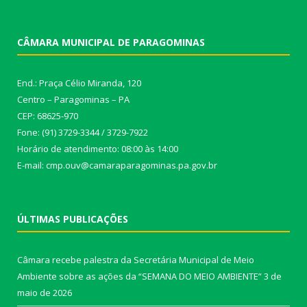
CÂMARA MUNICIPAL DE PARAGOMINAS
End.: Praça Célio Miranda, 120
Centro – Paragominas – PA
CEP: 68625-970
Fone: (91) 3729-3344 / 3729-7922
Horário de atendimento: 08:00 às 14:00
E-mail: cmp.ouv@camaraparagominas.pa.gov.br
ÚLTIMAS PUBLICAÇÕES
Câmara recebe palestra da Secretária Municipal de Meio
Ambiente sobre as ações da “SEMANA DO MEIO AMBIENTE”
3 de
maio de 2026