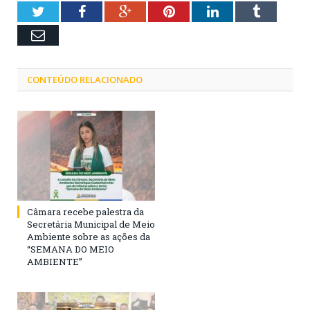
Twitter
Facebook
Google+
Pinterest
LinkedIn
Tumblr
Email
CONTEÚDO RELACIONADO
Câmara recebe palestra da
Secretária Municipal de Meio
Ambiente sobre as ações da
“SEMANA DO MEIO
AMBIENTE”