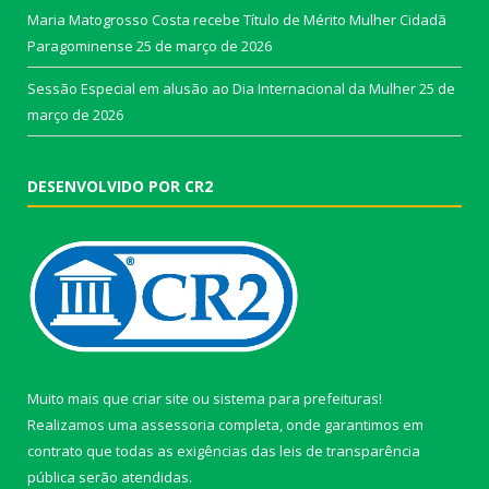
Maria Matogrosso Costa recebe Título de Mérito Mulher Cidadã
Paragominense
25 de março de 2026
Sessão Especial em alusão ao Dia Internacional da Mulher
25 de
março de 2026
DESENVOLVIDO POR CR2
Muito mais que
criar site
ou
sistema para prefeituras
!
Realizamos uma
assessoria
completa, onde garantimos em
contrato que todas as exigências das
leis de transparência
pública
serão atendidas.