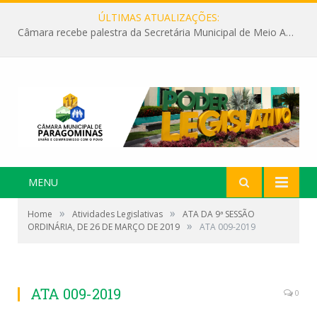
ÚLTIMAS ATUALIZAÇÕES:
Câmara recebe palestra da Secretária Municipal de Meio Ambiente sobre as ações da “SEMANA DO MEIO AMBIENTE”
MENU
»
»
Home
Atividades Legislativas
ATA DA 9ª SESSÃO
»
ORDINÁRIA, DE 26 DE MARÇO DE 2019
ATA 009-2019
ATA 009-2019
0