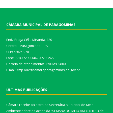
CÂMARA MUNICIPAL DE PARAGOMINAS
End.: Praça Célio Miranda, 120
Centro – Paragominas – PA
CEP: 68625-970
Fone: (91) 3729-3344 / 3729-7922
Horário de atendimento: 08:00 às 14:00
E-mail: cmp.ouv@camaraparagominas.pa.gov.br
ÚLTIMAS PUBLICAÇÕES
Câmara recebe palestra da Secretária Municipal de Meio
Ambiente sobre as ações da “SEMANA DO MEIO AMBIENTE”
3 de