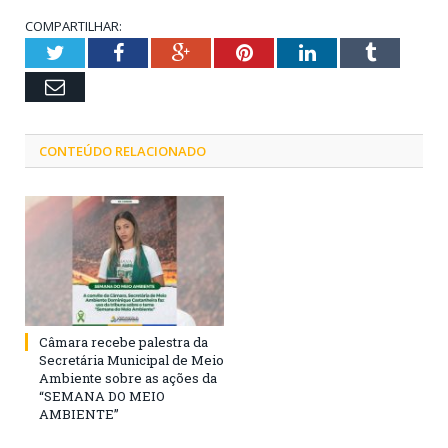
COMPARTILHAR:
Twitter
Facebook
Google+
Pinterest
LinkedIn
Tumblr
Email
CONTEÚDO RELACIONADO
Câmara recebe palestra da
Secretária Municipal de Meio
Ambiente sobre as ações da
“SEMANA DO MEIO
AMBIENTE”