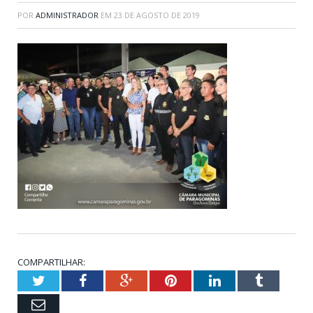
POR
ADMINISTRADOR
EM
23 DE AGOSTO DE 2019
COMPARTILHAR:
Twitter
Facebook
Google+
Pinterest
LinkedIn
Tumblr
Email