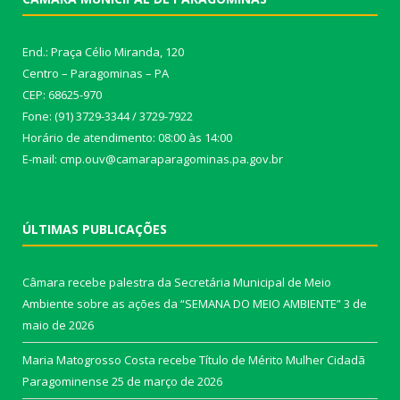
End.: Praça Célio Miranda, 120
Centro – Paragominas – PA
CEP: 68625-970
Fone: (91) 3729-3344 / 3729-7922
Horário de atendimento: 08:00 às 14:00
E-mail: cmp.ouv@camaraparagominas.pa.gov.br
ÚLTIMAS PUBLICAÇÕES
Câmara recebe palestra da Secretária Municipal de Meio
Ambiente sobre as ações da “SEMANA DO MEIO AMBIENTE”
3 de
maio de 2026
Maria Matogrosso Costa recebe Título de Mérito Mulher Cidadã
Paragominense
25 de março de 2026