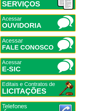
SERVIÇOS
Acessar
OUVIDORIA
Acessar
FALE CONOSCO
Acessar
E-SIC
Editais e Contratos de
LICITAÇÕES
Telefones