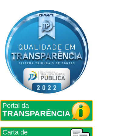
Portal da
TRANSPARÊNCIA
Carta de