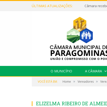
ÚLTIMAS ATUALIZAÇÕES:
O MUNICÍPIO
A CÂMARA
»
»
VOCÊ ESTÁ EM:
Home
Vereadores
Vere
ELIZELMA RIBEIRO DE ALMEI