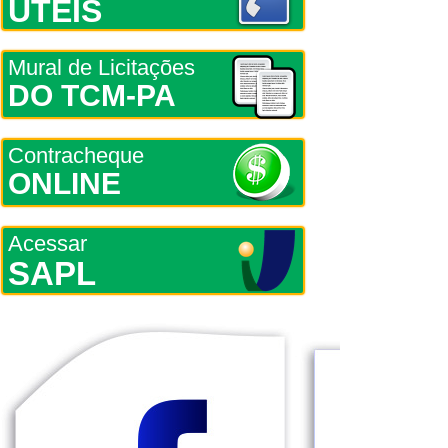
ÚTEIS
Mural de Licitações
DO TCM-PA
Contracheque
ONLINE
Acessar
SAPL