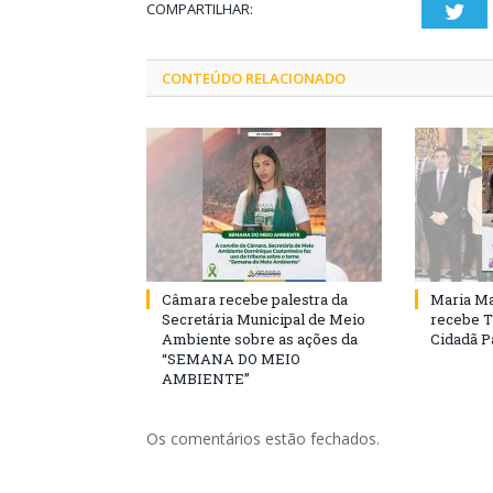
COMPARTILHAR:
Twi
CONTEÚDO RELACIONADO
Câmara recebe palestra da
Maria Ma
Secretária Municipal de Meio
recebe T
Ambiente sobre as ações da
Cidadã 
“SEMANA DO MEIO
AMBIENTE”
Os comentários estão fechados.