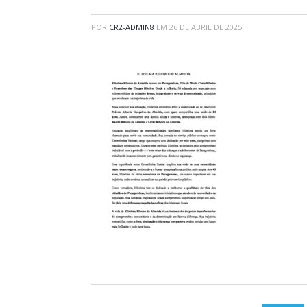
POR
CR2-ADMIN8
EM
26 DE ABRIL DE 2025