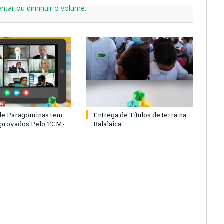
ntar ou diminuir o volume.
de Paragominas tem
Entrega de Títulos de terra na
Aprovados Pelo TCM-
Balalaica