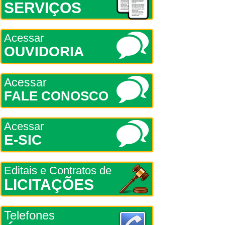
SERVIÇOS
Acessar
OUVIDORIA
Acessar
FALE CONOSCO
Acessar
E-SIC
Editais e Contratos de
LICITAÇÕES
Telefones