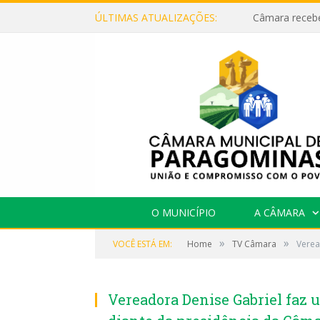
ÚLTIMAS ATUALIZAÇÕES:
O MUNICÍPIO
A CÂMARA
»
»
VOCÊ ESTÁ EM:
Home
TV Câmara
Verea
Vereadora Denise Gabriel faz 