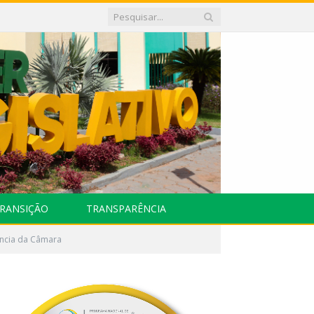
RANSIÇÃO
TRANSPARÊNCIA
ência da Câmara