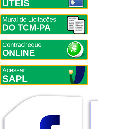
ÚTEIS
Mural de Licitações
DO TCM-PA
Contracheque
ONLINE
Acessar
SAPL