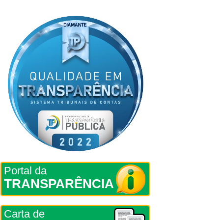
Portal da
TRANSPARÊNCIA
Carta de