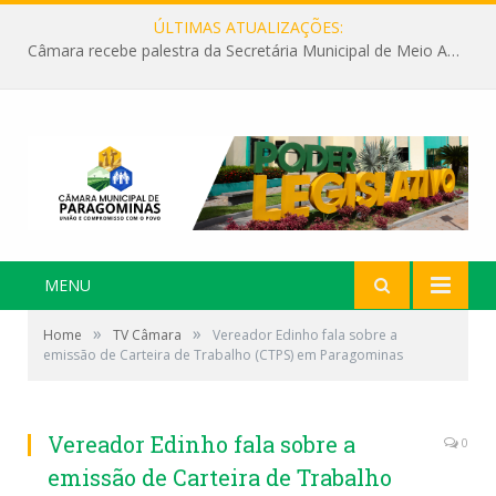
ÚLTIMAS ATUALIZAÇÕES:
Câmara recebe palestra da Secretária Municipal de Meio Ambiente sobre as ações da “SEMANA DO MEIO AMBIENTE”
MENU
»
»
Home
TV Câmara
Vereador Edinho fala sobre a
emissão de Carteira de Trabalho (CTPS) em Paragominas
Vereador Edinho fala sobre a
0
emissão de Carteira de Trabalho