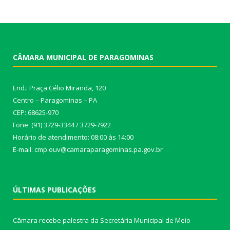
CÂMARA MUNICIPAL DE PARAGOMINAS
End.: Praça Célio Miranda, 120
Centro – Paragominas – PA
CEP: 68625-970
Fone: (91) 3729-3344 / 3729-7922
Horário de atendimento: 08:00 às 14:00
E-mail: cmp.ouv@camaraparagominas.pa.gov.br
ÚLTIMAS PUBLICAÇÕES
Câmara recebe palestra da Secretária Municipal de Meio