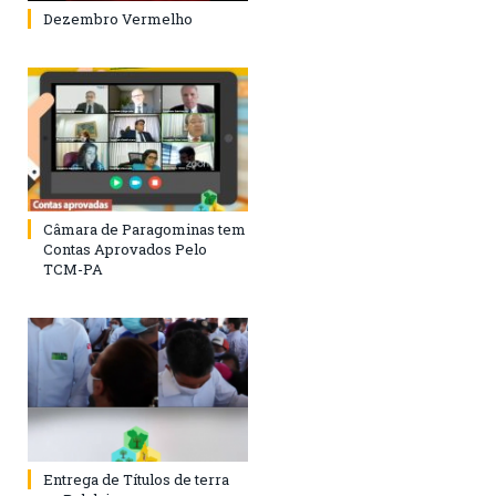
Dezembro Vermelho
Câmara de Paragominas tem
Contas Aprovados Pelo
TCM-PA
Entrega de Títulos de terra