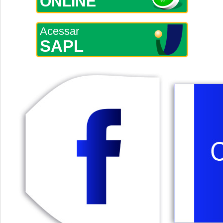
ONLINE
Acessar
SAPL