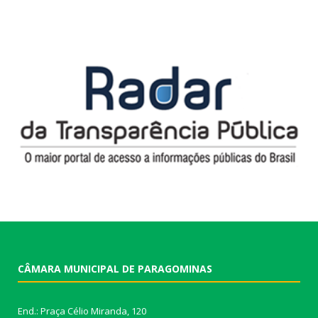
CÂMARA MUNICIPAL DE PARAGOMINAS
End.: Praça Célio Miranda, 120