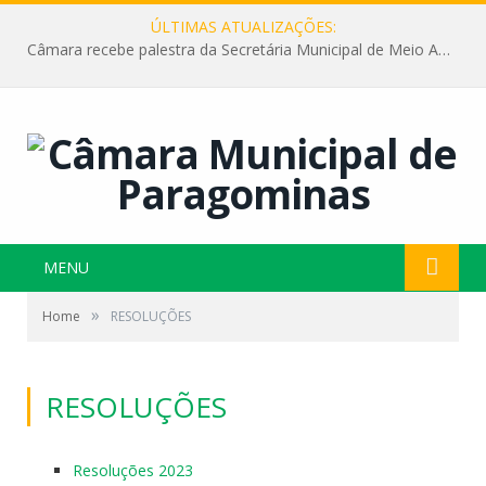
ÚLTIMAS ATUALIZAÇÕES:
Câmara recebe palestra da Secretária Municipal de Meio Ambiente sobre as ações da “SEMANA DO MEIO AMBIENTE”
MENU
»
Home
RESOLUÇÕES
RESOLUÇÕES
Resoluções 2023