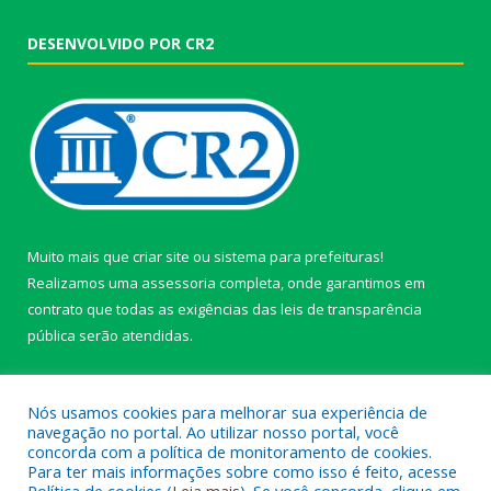
DESENVOLVIDO POR CR2
Muito mais que
criar site
ou
sistema para prefeituras
!
Realizamos uma
assessoria
completa, onde garantimos em
contrato que todas as exigências das
leis de transparência
pública
serão atendidas.
Conheça o
PNTP
e o
Radar da Transparência Pública
Nós usamos cookies para melhorar sua experiência de
navegação no portal. Ao utilizar nosso portal, você
concorda com a política de monitoramento de cookies.
Para ter mais informações sobre como isso é feito, acesse