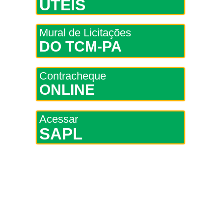
ÚTEIS
Mural de Licitações
DO TCM-PA
Contracheque
ONLINE
Acessar
SAPL