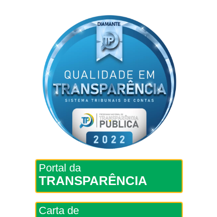
Portal da
TRANSPARÊNCIA
Carta de