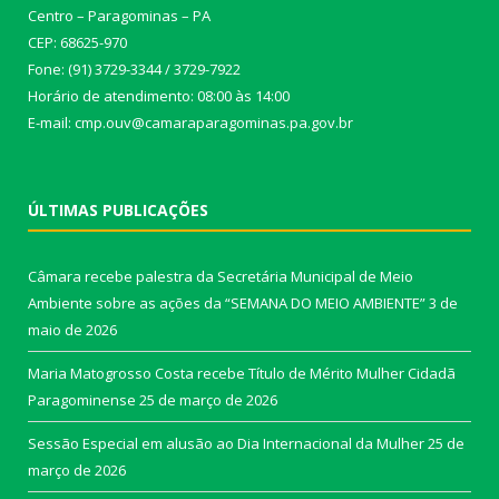
Centro – Paragominas – PA
CEP: 68625-970
Fone: (91) 3729-3344 / 3729-7922
Horário de atendimento: 08:00 às 14:00
E-mail: cmp.ouv@camaraparagominas.pa.gov.br
ÚLTIMAS PUBLICAÇÕES
Câmara recebe palestra da Secretária Municipal de Meio
Ambiente sobre as ações da “SEMANA DO MEIO AMBIENTE”
3 de
maio de 2026
Maria Matogrosso Costa recebe Título de Mérito Mulher Cidadã
Paragominense
25 de março de 2026
Sessão Especial em alusão ao Dia Internacional da Mulher
25 de
março de 2026