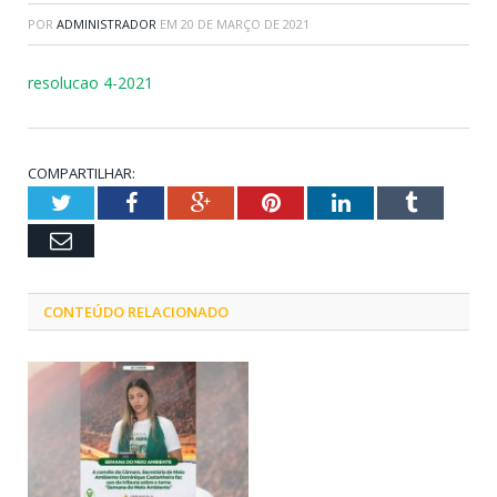
POR
ADMINISTRADOR
EM
20 DE MARÇO DE 2021
resolucao 4-2021
COMPARTILHAR:
Twitter
Facebook
Google+
Pinterest
LinkedIn
Tumblr
Email
CONTEÚDO RELACIONADO