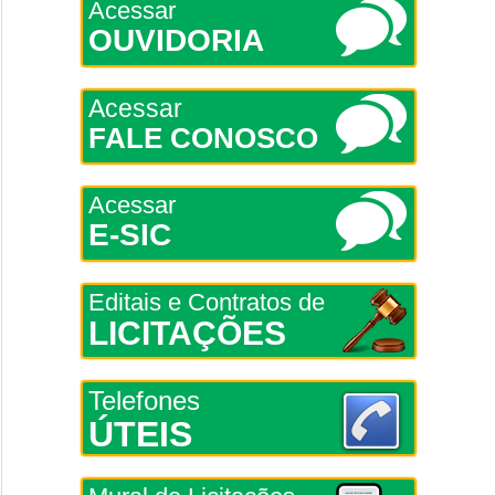
Acessar
OUVIDORIA
Acessar
FALE CONOSCO
Acessar
E-SIC
Editais e Contratos de
LICITAÇÕES
Telefones
ÚTEIS