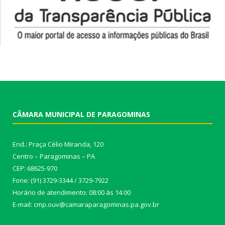
CÂMARA MUNICIPAL DE PARAGOMINAS
End.: Praça Célio Miranda, 120
Centro – Paragominas – PA
CEP: 68625-970
Fone: (91) 3729-3344 / 3729-7922
Horário de atendimento: 08:00 às 14:00
E-mail: cmp.ouv@camaraparagominas.pa.gov.br