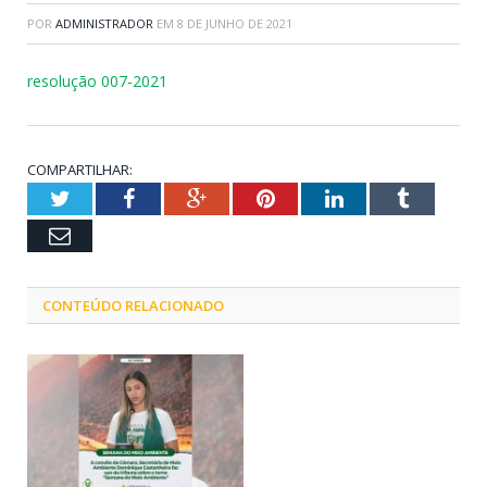
POR
ADMINISTRADOR
EM
8 DE JUNHO DE 2021
resolução 007-2021
COMPARTILHAR:
Twitter
Facebook
Google+
Pinterest
LinkedIn
Tumblr
Email
CONTEÚDO RELACIONADO