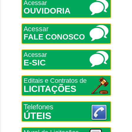
Acessar
OUVIDORIA
Acessar
FALE CONOSCO
Acessar
E-SIC
Editais e Contratos de
LICITAÇÕES
Telefones
ÚTEIS