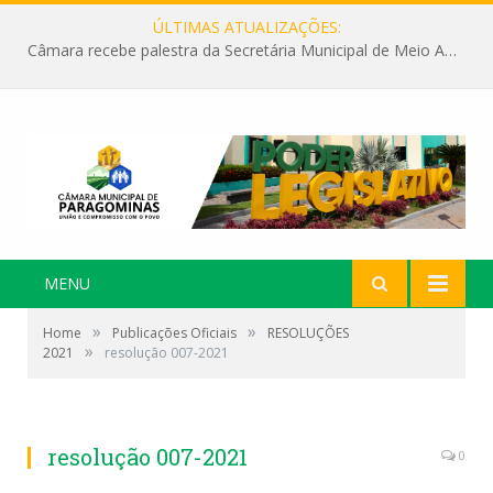
ÚLTIMAS ATUALIZAÇÕES:
Câmara recebe palestra da Secretária Municipal de Meio Ambiente sobre as ações da “SEMANA DO MEIO AMBIENTE”
MENU
»
»
Home
Publicações Oficiais
RESOLUÇÕES
»
2021
resolução 007-2021
resolução 007-2021
0