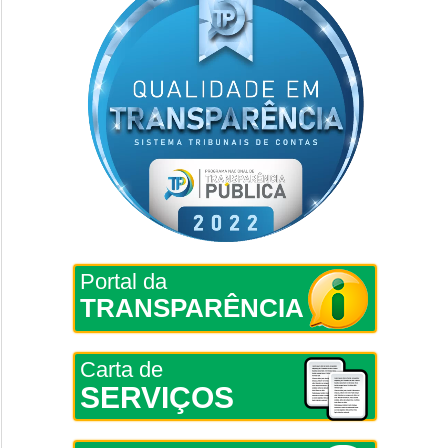
Portal da
TRANSPARÊNCIA
Carta de
SERVIÇOS