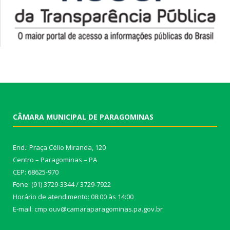
CÂMARA MUNICIPAL DE PARAGOMINAS
End.: Praça Célio Miranda, 120
Centro – Paragominas – PA
CEP: 68625-970
Fone: (91) 3729-3344 / 3729-7922
Horário de atendimento: 08:00 às 14:00
E-mail: cmp.ouv@camaraparagominas.pa.gov.br