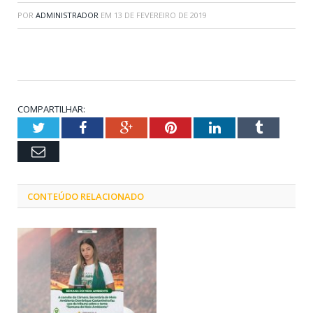
POR
ADMINISTRADOR
EM
13 DE FEVEREIRO DE 2019
COMPARTILHAR:
Twitter
Facebook
Google+
Pinterest
LinkedIn
Tumblr
Email
CONTEÚDO RELACIONADO