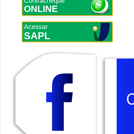
Contracheque
ONLINE
Acessar
SAPL