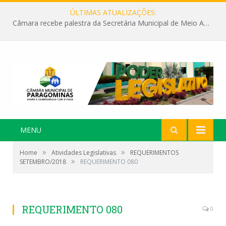
ÚLTIMAS ATUALIZAÇÕES:
Câmara recebe palestra da Secretária Municipal de Meio Ambiente sobre as ações da “SEMANA DO MEIO AMBIENTE”
MENU
»
»
Home
Atividades Legislativas
REQUERIMENTOS
»
SETEMBRO/2018
REQUERIMENTO 080
REQUERIMENTO 080
0