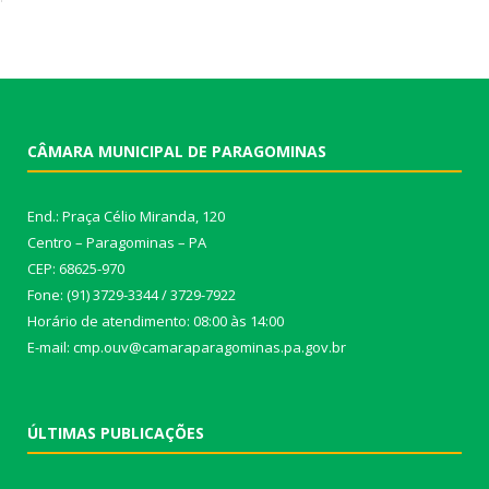
CÂMARA MUNICIPAL DE PARAGOMINAS
End.: Praça Célio Miranda, 120
Centro – Paragominas – PA
CEP: 68625-970
Fone: (91) 3729-3344 / 3729-7922
Horário de atendimento: 08:00 às 14:00
E-mail: cmp.ouv@camaraparagominas.pa.gov.br
ÚLTIMAS PUBLICAÇÕES