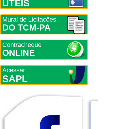
ÚTEIS
Mural de Licitações
DO TCM-PA
Contracheque
ONLINE
Acessar
SAPL