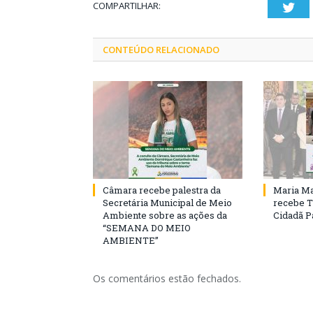
COMPARTILHAR:
Twi
CONTEÚDO RELACIONADO
Câmara recebe palestra da
Maria Ma
Secretária Municipal de Meio
recebe T
Ambiente sobre as ações da
Cidadã 
“SEMANA DO MEIO
AMBIENTE”
Os comentários estão fechados.