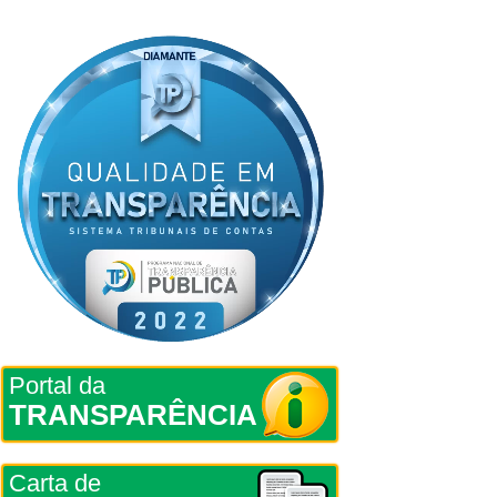
Portal da
TRANSPARÊNCIA
Carta de