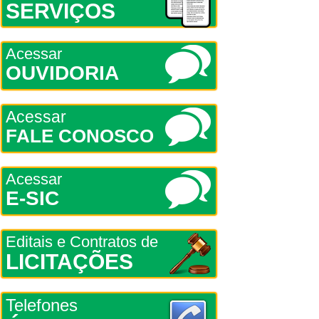
SERVIÇOS
Acessar
OUVIDORIA
Acessar
FALE CONOSCO
Acessar
E-SIC
Editais e Contratos de
LICITAÇÕES
Telefones