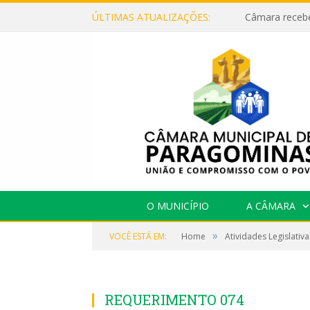
ÚLTIMAS ATUALIZAÇÕES:
O MUNICÍPIO
A CÂMARA
»
VOCÊ ESTÁ EM:
Home
Atividades Legislativa
REQUERIMENTO 074