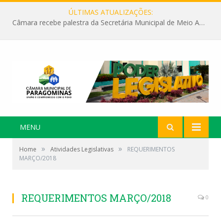
ÚLTIMAS ATUALIZAÇÕES:
Câmara recebe palestra da Secretária Municipal de Meio Ambiente sobre as ações da “SEMANA DO MEIO AMBIENTE”
MENU
»
»
Home
Atividades Legislativas
REQUERIMENTOS
MARÇO/2018
REQUERIMENTOS MARÇO/2018
0