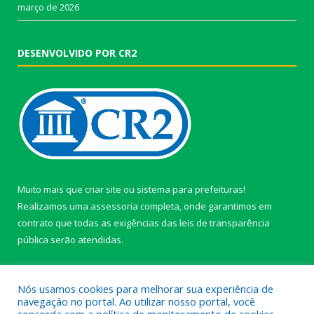
março de 2026
DESENVOLVIDO POR CR2
Muito mais que
criar site
ou
sistema para prefeituras
!
Realizamos uma
assessoria
completa, onde garantimos em
contrato que todas as exigências das
leis de transparência
pública
serão atendidas.
Conheça o
PNTP
e o
Radar da Transparência Pública
Nós usamos cookies para melhorar sua experiência de
navegação no portal. Ao utilizar nosso portal, você