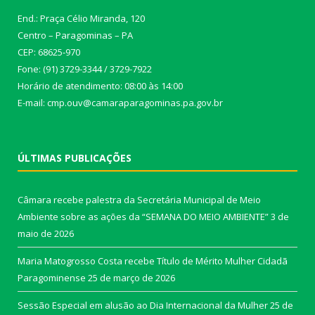
End.: Praça Célio Miranda, 120
Centro – Paragominas – PA
CEP: 68625-970
Fone: (91) 3729-3344 / 3729-7922
Horário de atendimento: 08:00 às 14:00
E-mail: cmp.ouv@camaraparagominas.pa.gov.br
ÚLTIMAS PUBLICAÇÕES
Câmara recebe palestra da Secretária Municipal de Meio
Ambiente sobre as ações da “SEMANA DO MEIO AMBIENTE”
3 de
maio de 2026
Maria Matogrosso Costa recebe Título de Mérito Mulher Cidadã
Paragominense
25 de março de 2026
Sessão Especial em alusão ao Dia Internacional da Mulher
25 de