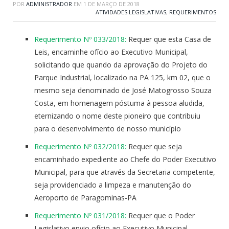
POR
ADMINISTRADOR
EM
1 DE MARÇO DE 2018
ATIVIDADES LEGISLATIVAS
,
REQUERIMENTOS
Requerimento Nº 033/2018:
Requer que esta Casa de
Leis, encaminhe ofício ao Executivo Municipal,
solicitando que quando da aprovação do Projeto do
Parque Industrial, localizado na PA 125, km 02, que o
mesmo seja denominado de José Matogrosso Souza
Costa, em homenagem póstuma à pessoa aludida,
eternizando o nome deste pioneiro que contribuiu
para o desenvolvimento de nosso município
Requerimento Nº 032/2018:
Requer que seja
encaminhado expediente ao Chefe do Poder Executivo
Municipal, para que através da Secretaria competente,
seja providenciado a limpeza e manutenção do
Aeroporto de Paragominas-PA
Requerimento Nº 031/2018:
Requer que o Poder
Legislativo envio ofício ao Executivo Municipal,