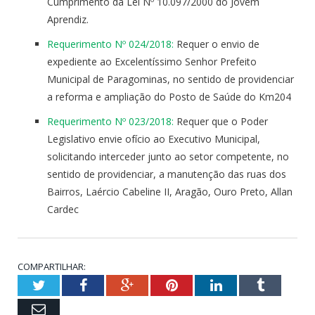
Cumprimento da Lei Nº 10.097/2000 do Jovem
Aprendiz.
Requerimento Nº 024/2018:
Requer o envio de
expediente ao Excelentíssimo Senhor Prefeito
Municipal de Paragominas, no sentido de providenciar
a reforma e ampliação do Posto de Saúde do Km204
Requerimento Nº 023/2018:
Requer que o Poder
Legislativo envie ofício ao Executivo Municipal,
solicitando interceder junto ao setor competente, no
sentido de providenciar, a manutenção das ruas dos
Bairros, Laércio Cabeline II, Aragão, Ouro Preto, Allan
Cardec
COMPARTILHAR:
Twitter
Facebook
Google+
Pinterest
LinkedIn
Tumblr
Email